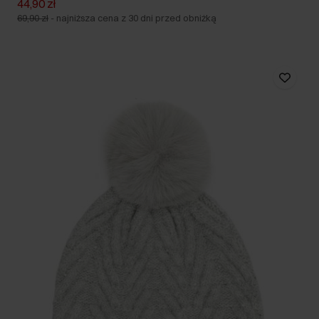
44,90 zł
69,90 zł
-
najniższa cena z 30 dni przed obniżką