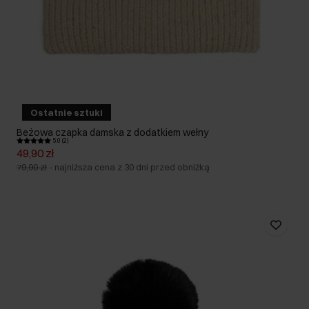
Ostatnie sztuki
Beżowa czapka damska z dodatkiem wełny
5.0 (2)
49,90 zł
79,90 zł
-
najniższa cena z 30 dni przed obniżką