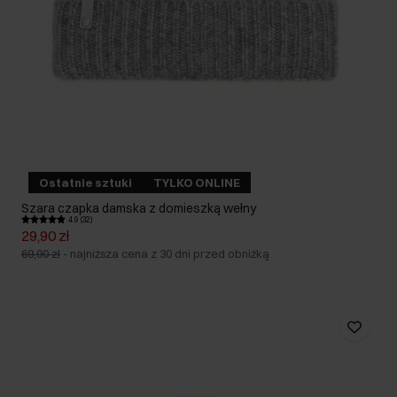
Ostatnie sztuki
TYLKO ONLINE
Szara czapka damska z domieszką wełny
4.9 (32)
29,90 zł
69,90 zł
-
najniższa cena z 30 dni przed obniżką