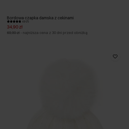
Bordowa czapka damska z cekinami
4.9 (7)
34,90 zł
69,90 zł
-
najniższa cena z 30 dni przed obniżką