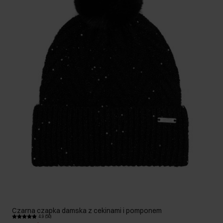
Czarna czapka damska z cekinami i pomponem
4.9 (50)