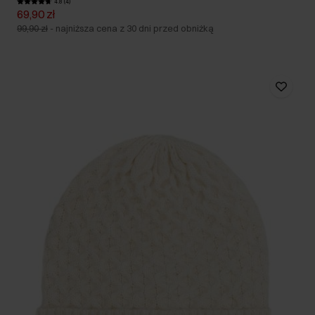
4.8 (4)
69,90 zł
99,90 zł
-
najniższa cena z 30 dni przed obniżką