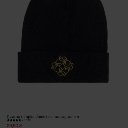
Czarna czapka damska z monogramem
4.8 (170)
29,90 zł