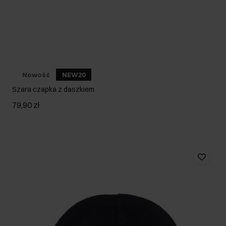
Nowość
NEW20
Szara czapka z daszkiem
79,90 zł