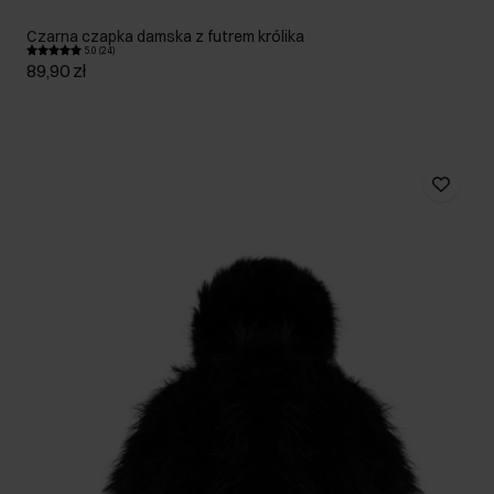
Czarna czapka damska z futrem królika
5.0 (24)
89,90 zł