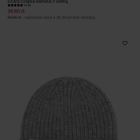
Szara czapka damska z wełną
5.0 (8)
39,90 zł
69,90 zł
-
najniższa cena z 30 dni przed obniżką