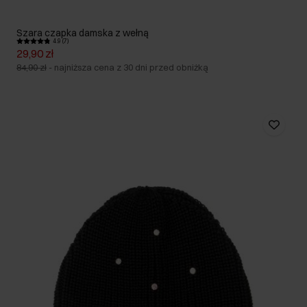
Szara czapka damska z wełną
4.9 (7)
29,90 zł
84,90 zł
-
najniższa cena z 30 dni przed obniżką