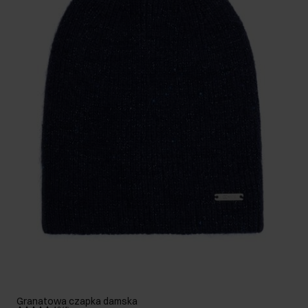
Granatowa czapka damska