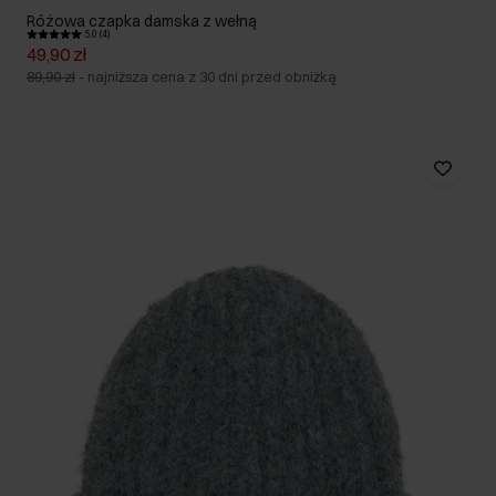
Różowa czapka damska z wełną
5.0 (4)
49,90 zł
89,90 zł
-
najniższa cena z 30 dni przed obniżką