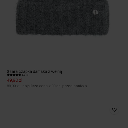
Szara czapka damska z wełną
5.0 (4)
49,90 zł
89,90 zł
-
najniższa cena z 30 dni przed obniżką