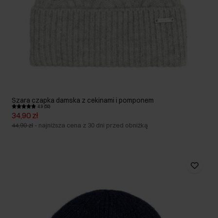
Szara czapka damska z cekinami i pomponem
4.9 (50)
34,90 zł
44,90 zł
-
najniższa cena z 30 dni przed obniżką