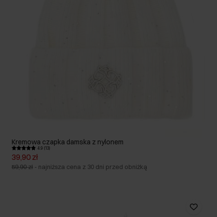
Kremowa czapka damska z nylonem
4.9 (13)
39,90 zł
59,90 zł
-
najniższa cena z 30 dni przed obniżką