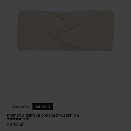
Nowość
NEW20
Kremowa damska opaska z wiązaniem
5.0 (1)
49,90 zł