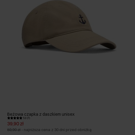
Beżowa czapka z daszkiem unisex
5.0 (7)
39,90 zł
59,90 zł
-
najniższa cena z 30 dni przed obniżką