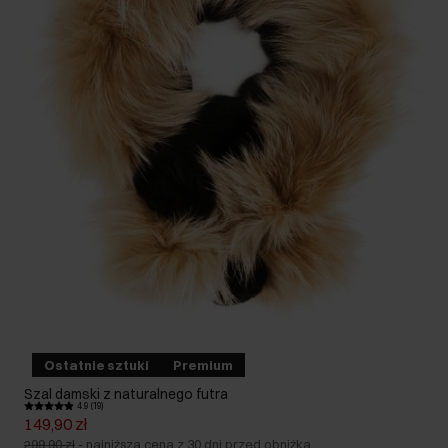
Ostatnie sztuki
Premium
Szal damski z naturalnego futra
4.9 (19)
149,90 zł
299,90 zł
-
najniższa cena z 30 dni przed obniżką