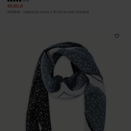
5.0 (3)
49,90 zł
79,90 zł
-
najniższa cena z 30 dni przed obniżką