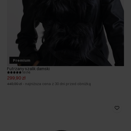
Premium
Futrzany szalik damski
5.0 (14)
299,90 zł
449,90 zł
-
najniższa cena z 30 dni przed obniżką