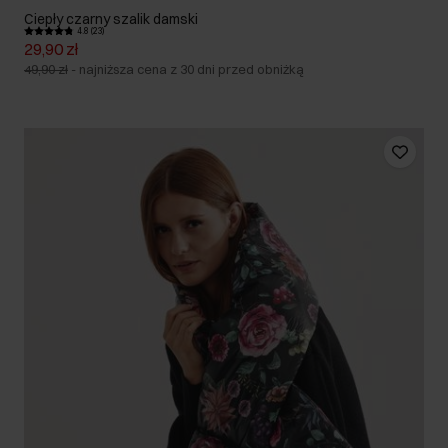
Ciepły czarny szalik damski
4.8 (23)
29,90 zł
49,90 zł
-
najniższa cena z 30 dni przed obniżką