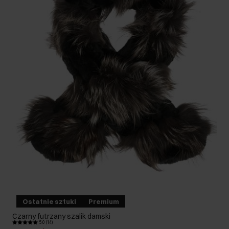
Ostatnie sztuki
Premium
Czarny futrzany szalik damski
5.0 (14)