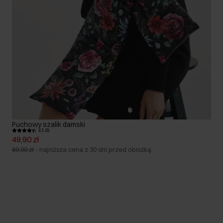
Puchowy szalik damski
4.5 (6)
49,90 zł
69,90 zł
-
najniższa cena z 30 dni przed obniżką