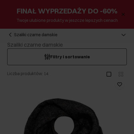
FINAŁ WYPRZEDAŻY DO -60%
Twoje ulubione produkty w jeszcze lepszych cenach
Szaliki czarne damskie
Szaliki czarne damskie
Filtry i sortowanie
Liczba produktów: 14