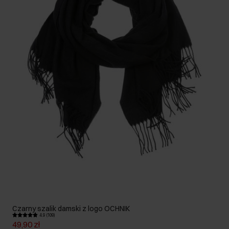
Czarny szalik damski z logo OCHNIK
4.9 (109)
49,90 zł