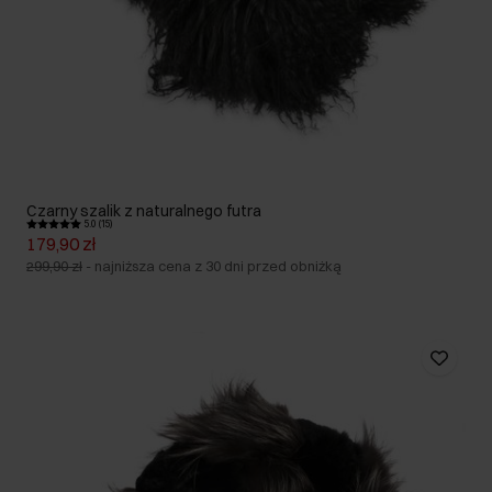
Czarny szalik z naturalnego futra
5.0 (15)
179,90 zł
299,90 zł
-
najniższa cena z 30 dni przed obniżką