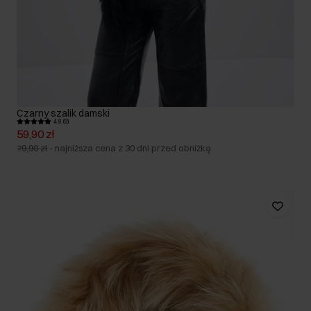
Czarny szalik damski
4.9 (9)
59,90 zł
79,90 zł
-
najniższa cena z 30 dni przed obniżką