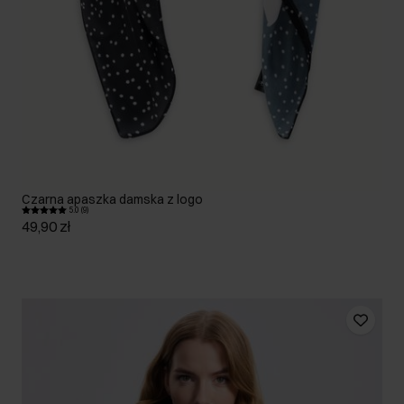
Czarna apaszka damska z logo
5.0 (9)
49,90 zł