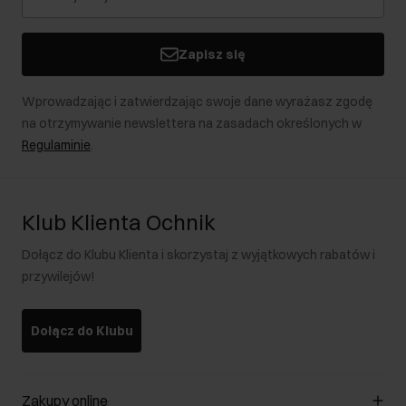
Zapisz się
Wprowadzając i zatwierdzając swoje dane wyrażasz zgodę
na otrzymywanie newslettera na zasadach określonych w
Regulaminie
.
Klub Klienta Ochnik
Dołącz do Klubu Klienta i skorzystaj z wyjątkowych rabatów i
przywilejów!
Dołącz do Klubu
Zakupy online