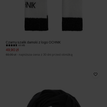
Czarny szalik damski z logo OCHNIK
4.6 (45)
49,90 zł
69,90 zł
-
najniższa cena z 30 dni przed obniżką