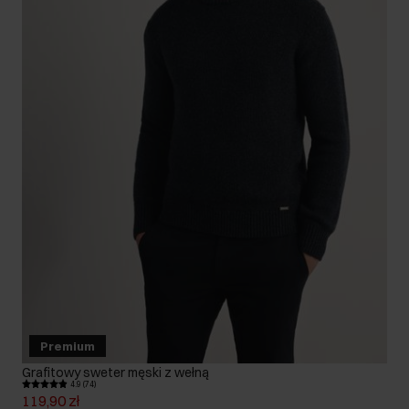
Premium
Grafitowy sweter męski z wełną
4.9 (74)
119,90 zł