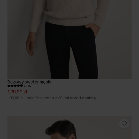
Beżowy sweter męski
4.9 (67)
129,90 zł
199,90 zł
-
najniższa cena z 30 dni przed obniżką