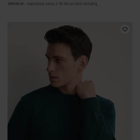
169,90 zł
-
najniższa cena z 30 dni przed obniżką