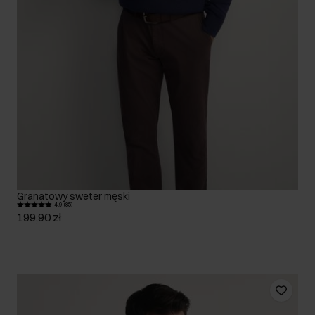
Granatowy sweter męski
4.9 (85)
199,90 zł