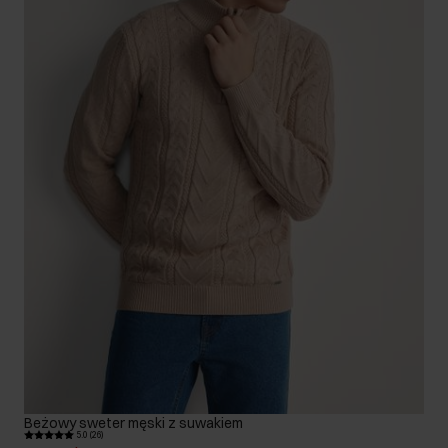
Beżowy sweter męski z suwakiem
5.0 (26)