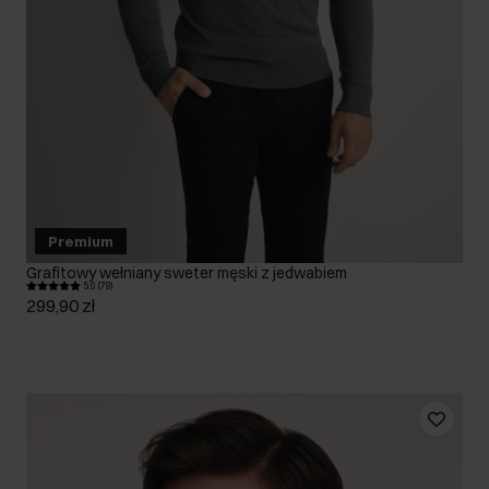
Premium
Grafitowy wełniany sweter męski z jedwabiem
5.0 (79)
299,90 zł