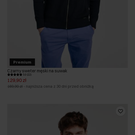
Premium
Czarny sweter męski na suwak
5.0 (22)
129,90 zł
169,90 zł
-
najniższa cena z 30 dni przed obniżką