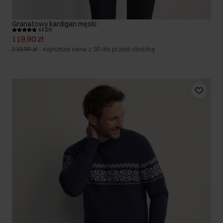
Granatowy kardigan męski
4.9 (20)
119,90 zł
219,90 zł
-
najniższa cena z 30 dni przed obniżką