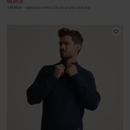
99,90 zł
179,90 zł
-
najniższa cena z 30 dni przed obniżką