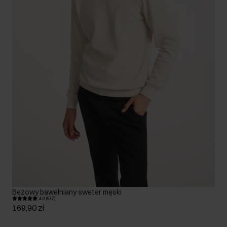
Beżowy bawełniany sweter męski
4.9 (977)
169,90 zł