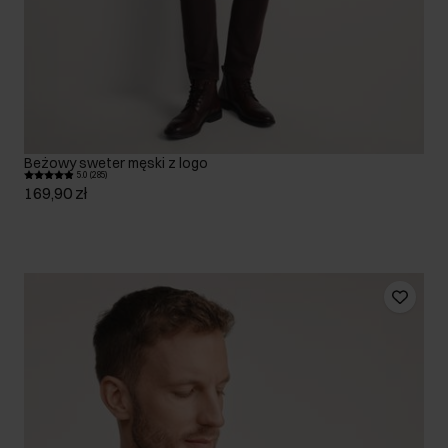
Beżowy sweter męski z logo
5.0 (285)
169,90 zł