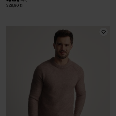
5.0 (47)
329,90 zł