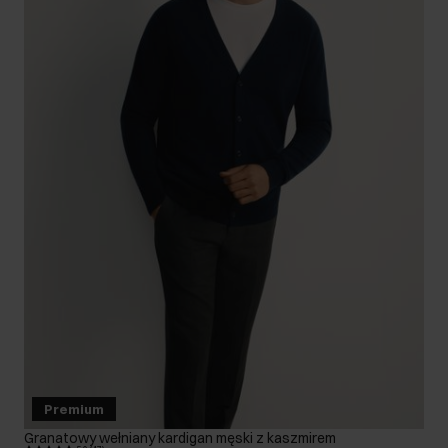
Premium
Granatowy wełniany kardigan męski z kaszmirem