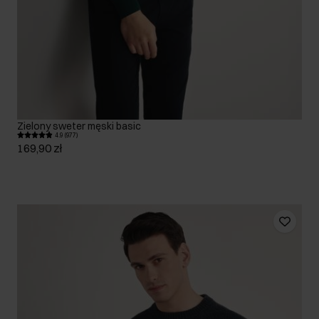
Zielony sweter męski basic
4.9 (977)
169,90 zł