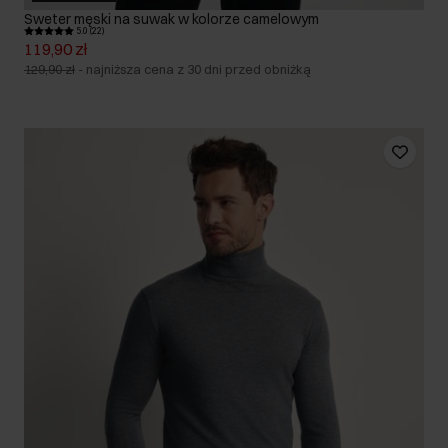
Sweter męski na suwak w kolorze camelowym
5.0 (22)
119,90 zł
129,90 zł
-
najniższa cena z 30 dni przed obniżką