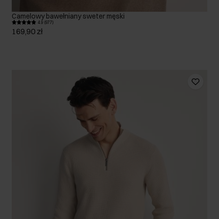
Camelowy bawełniany sweter męski
4.9 (977)
169,90 zł