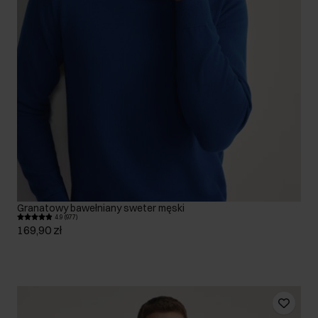
Granatowy bawełniany sweter męski
4.9 (977)
169,90 zł