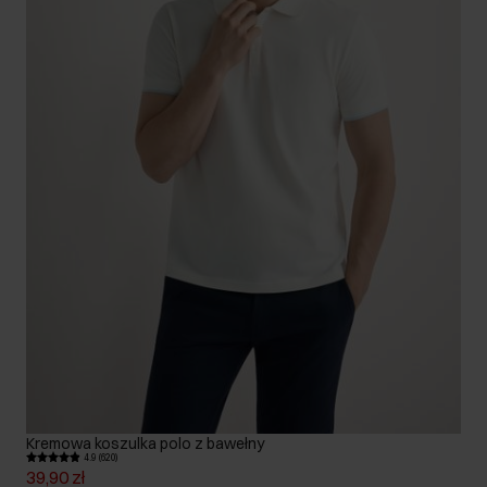
Kremowa koszulka polo z bawełny
4.9 (620)
39,90 zł