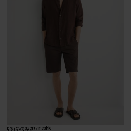
Brązowe szorty męskie