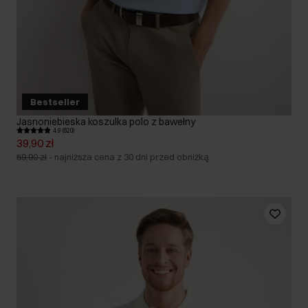
Bestseller
Jasnoniebieska koszulka polo z bawełny
4.9 (620)
39,90 zł
59,90 zł
-
najniższa cena z 30 dni przed obniżką