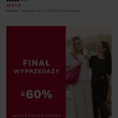
4.9 (112)
69,90 zł
89,90 zł
-
najniższa cena z 30 dni przed obniżką