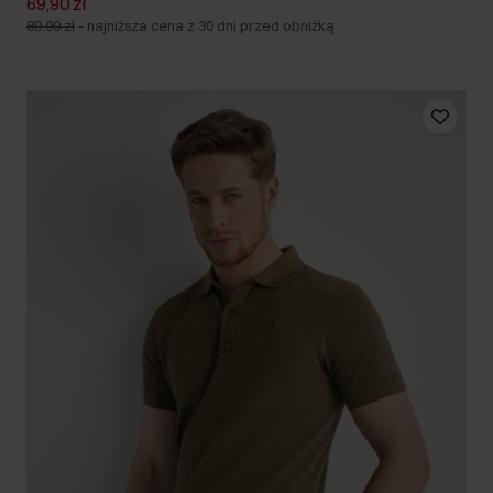
69,90 zł
89,90 zł
-
najniższa cena z 30 dni przed obniżką