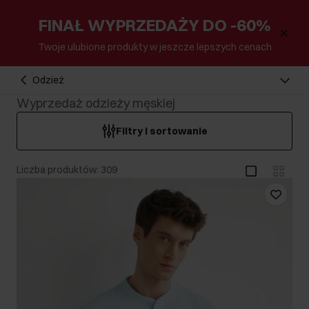
FINAŁ WYPRZEDAŻY DO -60%
Twoje ulubione produkty w jeszcze lepszych cenach
Odzież
Wyprzedaż odzieży męskiej
Filtry i sortowanie
Liczba produktów: 309