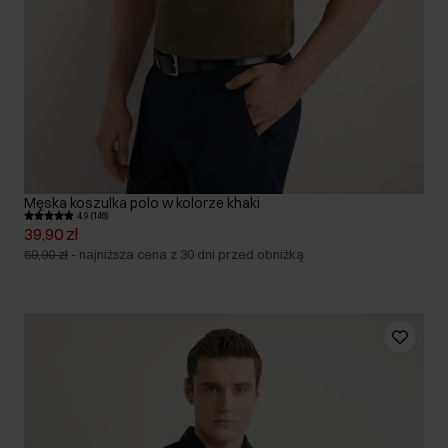
Męska koszulka polo w kolorze khaki
4.9 (146)
39,90 zł
59,90 zł
-
najniższa cena z 30 dni przed obniżką