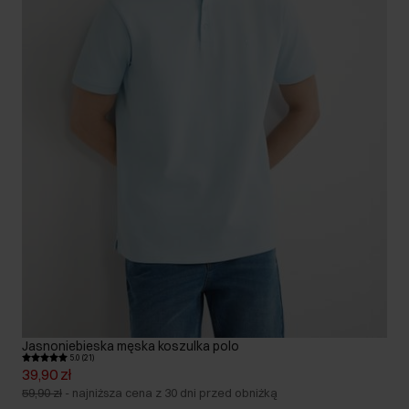
Jasnoniebieska męska koszulka polo
5.0 (21)
39,90 zł
59,90 zł
-
najniższa cena z 30 dni przed obniżką