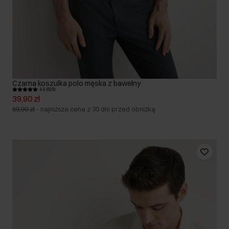
Czarna koszulka polo męska z bawełny
4.9 (620)
39,90 zł
59,90 zł
-
najniższa cena z 30 dni przed obniżką