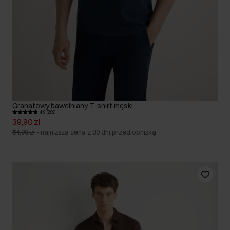
Granatowy bawełniany T-shirt męski
4.9 (209)
39,90 zł
54,90 zł
-
najniższa cena z 30 dni przed obniżką