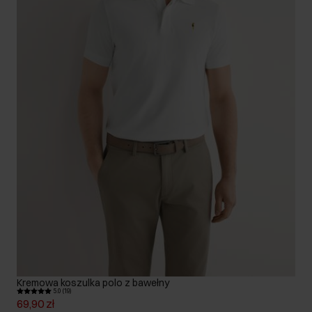
Kremowa koszulka polo z bawełny
5.0 (19)
69,90 zł