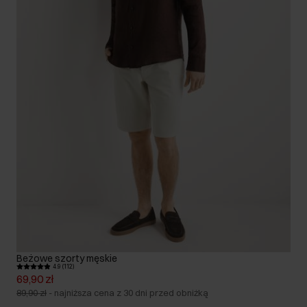
Beżowe szorty męskie
4.9 (112)
69,90 zł
89,90 zł
-
najniższa cena z 30 dni przed obniżką