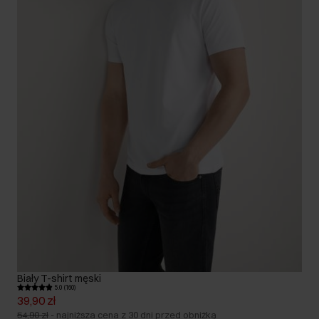
Biały T-shirt męski
5.0 (160)
39,90 zł
54,90 zł
-
najniższa cena z 30 dni przed obniżką