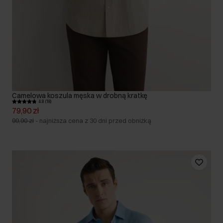
Camelowa koszula męska w drobną kratkę
4.8 (18)
79,90 zł
99,90 zł
-
najniższa cena z 30 dni przed obniżką