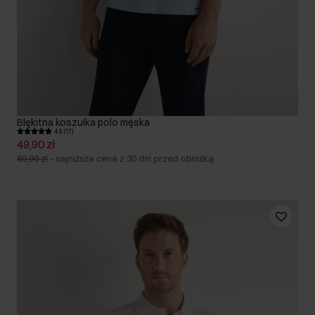
Błękitna koszulka polo męska
4.9 (17)
49,90 zł
69,90 zł
-
najniższa cena z 30 dni przed obniżką