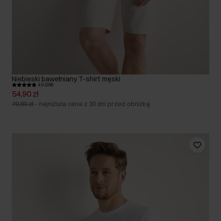
Niebieski bawełniany T-shirt męski
4.9 (209)
54,90 zł
79,90 zł
-
najniższa cena z 30 dni przed obniżką