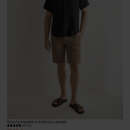
Szorty męskie w kolorze camelu
4.9 (112)