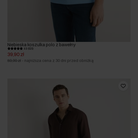
Niebieska koszulka polo z bawełny
4.9 (620)
39,90 zł
59,90 zł
-
najniższa cena z 30 dni przed obniżką