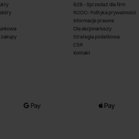
ukty
B2B - Sprzedaż dla firm
 skóry
RODO- Polityka prywatności
Informacje prawne
runkowa
Dla akcjonariuszy
 zakupy
Strategia podatkowa
CSR
Kontakt