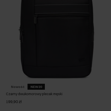
Nowość
NEW20
Czarny dwukomorowy plecak męski
199,90 zł