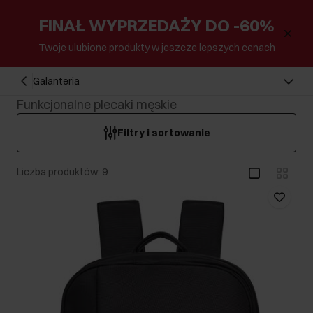
FINAŁ WYPRZEDAŻY DO -60%
Twoje ulubione produkty w jeszcze lepszych cenach
Galanteria
Funkcjonalne plecaki męskie
Filtry i sortowanie
Liczba produktów: 9