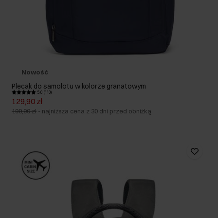
Nowość
Plecak do samolotu w kolorze granatowym
5.0 (110)
129,90 zł
199,90 zł
-
najniższa cena z 30 dni przed obniżką