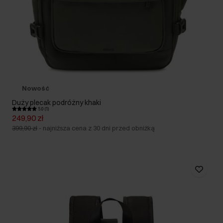
Nowość
Duży plecak podróżny khaki
5.0 (1)
249,90 zł
399,90 zł
-
najniższa cena z 30 dni przed obniżką