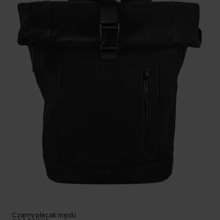
Czarny plecak męski