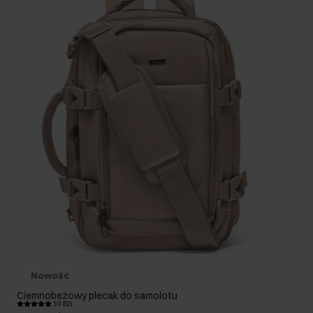
Nowość
Ciemnobeżowy plecak do samolotu
5.0 (52)