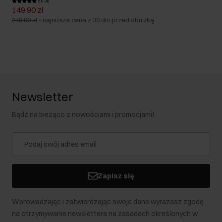
5.0 (4)
149,90 zł
249,90 zł
-
najniższa cena z 30 dni przed obniżką
Newsletter
Bądź na bieżąco z nowościami i promocjami!
Zapisz się
Wprowadzając i zatwierdzając swoje dane wyrażasz zgodę
na otrzymywanie newslettera na zasadach określonych w