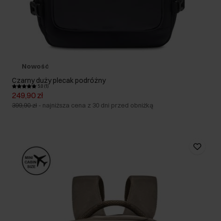
Nowość
Czarny duży plecak podróżny
5.0 (1)
249,90 zł
399,90 zł
-
najniższa cena z 30 dni przed obniżką