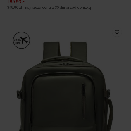
189,90 zł
349,90 zł
-
najniższa cena z 30 dni przed obniżką