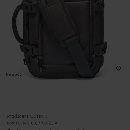
Nowość
Producent: OCHNIK
Kod: PLCMN-0017-9D(Z26)