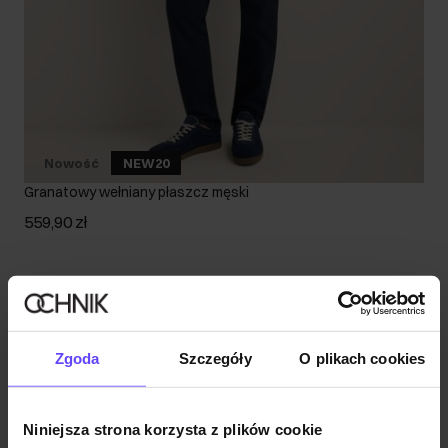
Nowość
NEW20
Granatowy wełniany płaszcz męski
559,90 zł
Zgoda
Szczegóły
O plikach cookies
Niniejsza strona korzysta z plików cookie