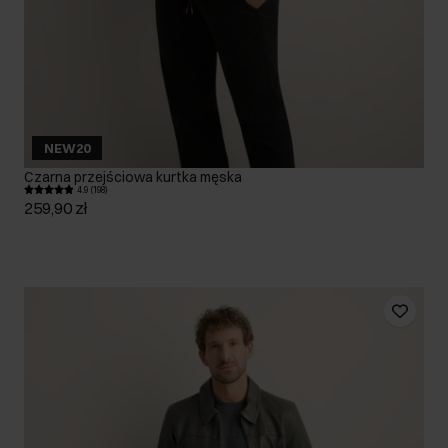
NEW20
Czarna przejściowa kurtka męska
4.9 (198)
259,90 zł