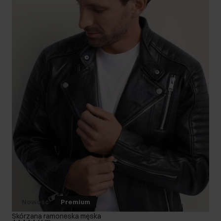
Nowość
Premium
Skórzana ramoneska męska