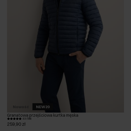
Nowość
NEW20
Granatowa przejściowa kurtka męska
4.9 (198)
259,90 zł