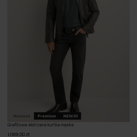
Nowość
Premium
NEW20
Grafitowa skórzana kurtka męska
1099,00 zł