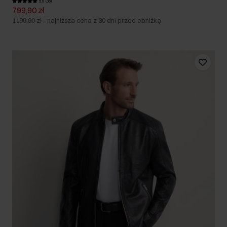
5.0 (38)
799,90 zł
1199,90 zł
-
najniższa cena z 30 dni przed obniżką