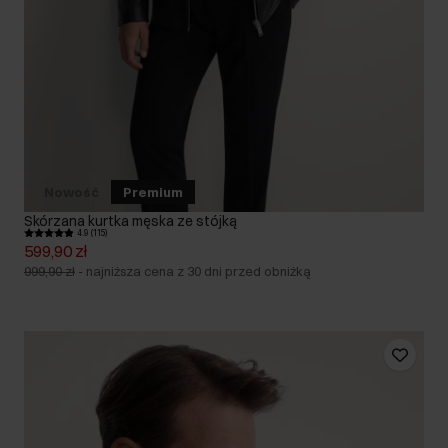
Nowość
Premium
Skórzana kurtka męska ze stójką
4.9 (115)
599,90 zł
999,90 zł
-
najniższa cena z 30 dni przed obniżką