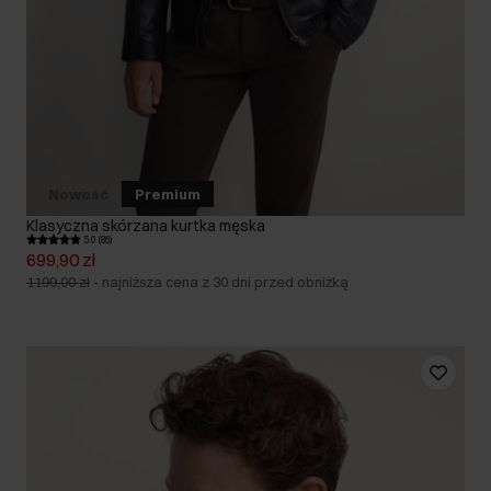
Nowość
Premium
Klasyczna skórzana kurtka męska
5.0 (86)
699,90 zł
1199,00 zł
-
najniższa cena z 30 dni przed obniżką