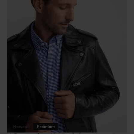
Nowość
Premium