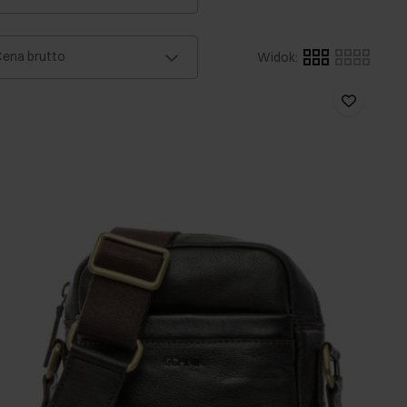
ena brutto
Widok
: