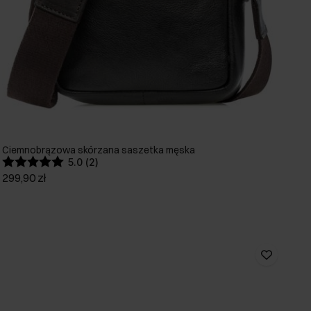
Ciemnobrązowa skórzana saszetka męska
5.0 (2)
299,90 zł