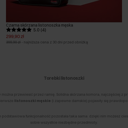
Czarna skórzana listonoszka męska
5.0 (4)
299,90 zł
399,90 zł
-
najniższa cena z 30 dni przed obniżką
Torebki listonoszki
ry można przewiesić przez ramię. Solidna skórzana komora, najczęściej 
 pierwsze
listonoszki męskie
(i zapewne damskie) pojawiły się prawdopo
ich podstawowa funkcjonalność pozostała taka sama: dzięki nim możesz c
sobie wszystkie niezbędne przedmioty.