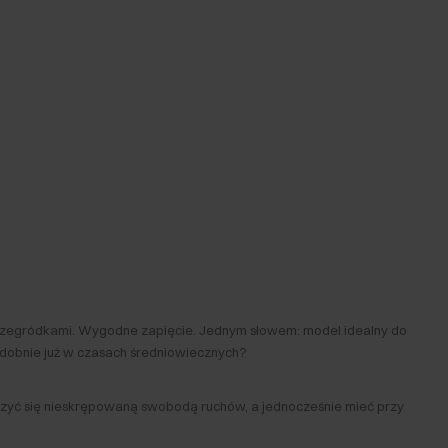
z przegródkami. Wygodne zapięcie. Jednym słowem: model idealny do
dobnie już w czasach średniowiecznych?
ieszyć się nieskrępowaną swobodą ruchów, a jednocześnie mieć przy