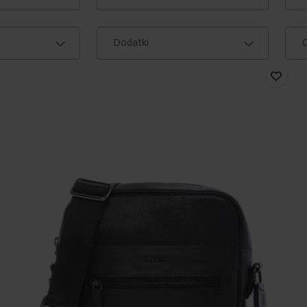
Dodatki
C