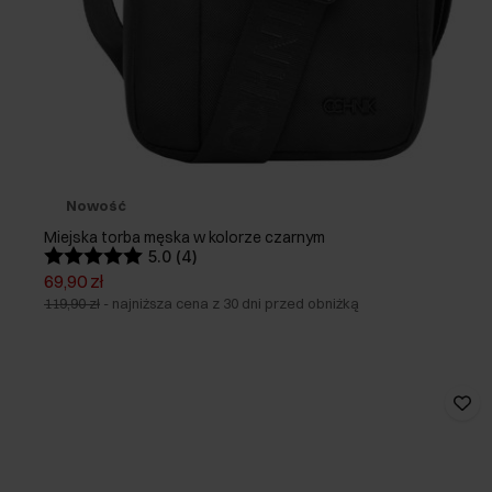
Nowość
Miejska torba męska w kolorze czarnym
5.0 (4)
69,90 zł
119,90 zł
-
najniższa cena z 30 dni przed obniżką