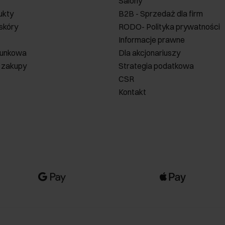
Salony
ukty
B2B - Sprzedaż dla firm
 skóry
RODO- Polityka prywatności
Informacje prawne
runkowa
Dla akcjonariuszy
 zakupy
Strategia podatkowa
CSR
Kontakt