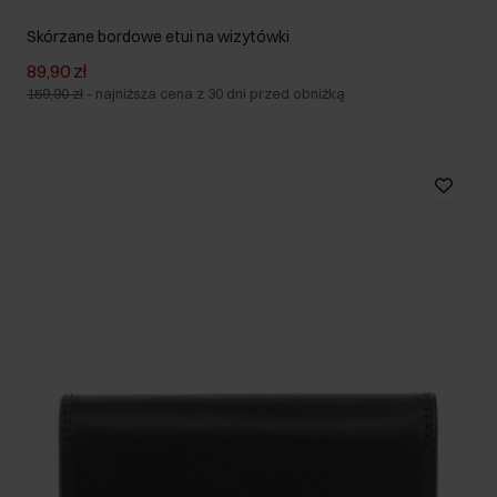
Skórzane bordowe etui na wizytówki
89,90 zł
159,90 zł
-
najniższa cena z 30 dni przed obniżką