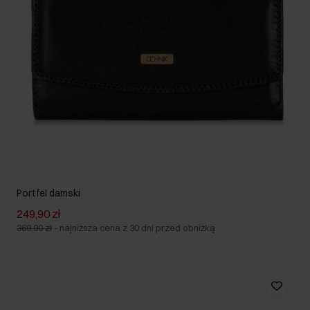
Portfel damski
249,90 zł
369,90 zł
-
najniższa cena z 30 dni przed obniżką