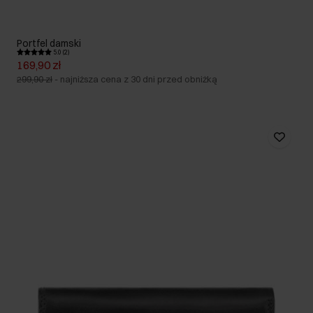
Portfel damski
5.0 (2)
169,90 zł
299,90 zł
-
najniższa cena z 30 dni przed obniżką