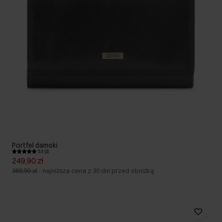
Portfel damski
5.0 (3)
249,90 zł
369,90 zł
-
najniższa cena z 30 dni przed obniżką