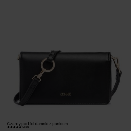
Czarny portfel damski z paskiem
5.0 (1)