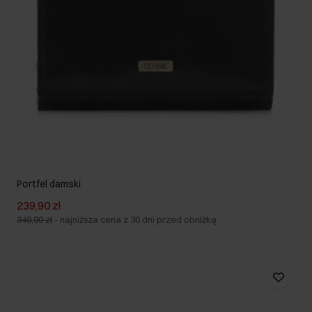
Portfel damski
239,90 zł
349,90 zł
-
najniższa cena z 30 dni przed obniżką