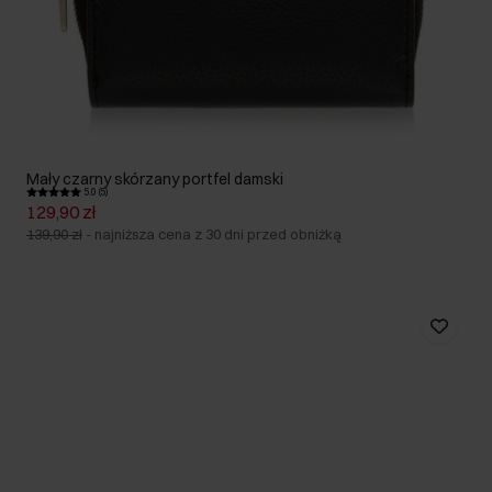
Mały czarny skórzany portfel damski
5.0 (5)
129,90 zł
139,90 zł
-
najniższa cena z 30 dni przed obniżką