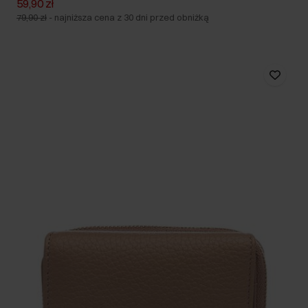
59,90 zł
79,90 zł
-
najniższa cena z 30 dni przed obniżką