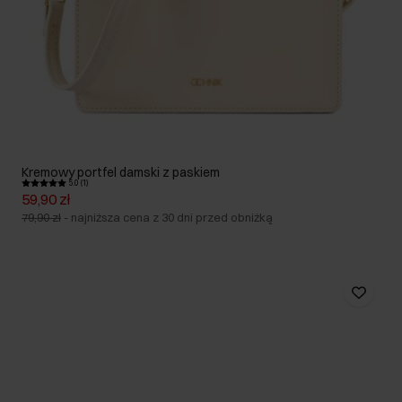
Kremowy portfel damski z paskiem
5.0 (1)
59,90 zł
79,90 zł
-
najniższa cena z 30 dni przed obniżką