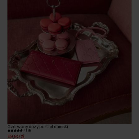
Czerwony duży portfel damski
4.8 (8)
59,90 zł