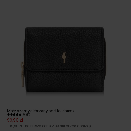
Mały czarny skórzany portfel damski
5.0 (81)
99,90 zł
119,90 zł
-
najniższa cena z 30 dni przed obniżką