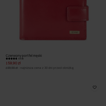
Czerwony portfel męski
4.8 (8)
159,90 zł
239,90 zł
-
najniższa cena z 30 dni przed obniżką