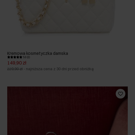
Kremowa kosmetyczka damska
5.0 (2)
149,90 zł
229,90 zł
-
najniższa cena z 30 dni przed obniżką