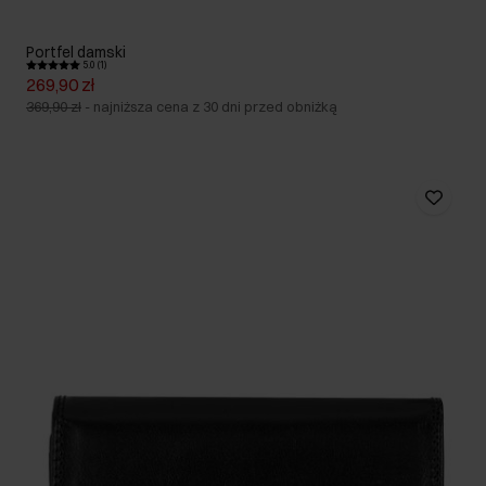
Portfel damski
5.0 (1)
269,90 zł
369,90 zł
-
najniższa cena z 30 dni przed obniżką