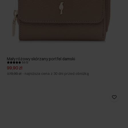
Mały różowy skórzany portfel damski
5.0 (1)
99,90 zł
179,90 zł
-
najniższa cena z 30 dni przed obniżką