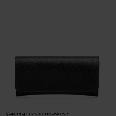
Czarne etui na okulary z imitacji skóry