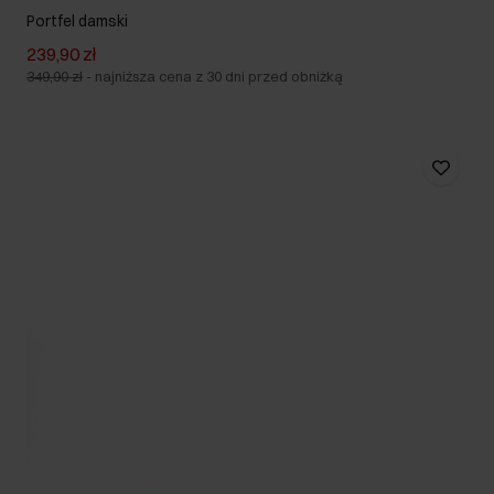
Portfel damski
239,90 zł
349,90 zł
-
najniższa cena z 30 dni przed obniżką