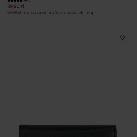
5.0 (1)
39,90 zł
69,90 zł
-
najniższa cena z 30 dni przed obniżką