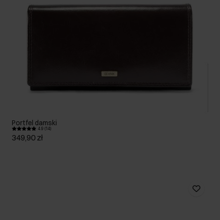
Portfel damski
4.9 (14)
349,90 zł