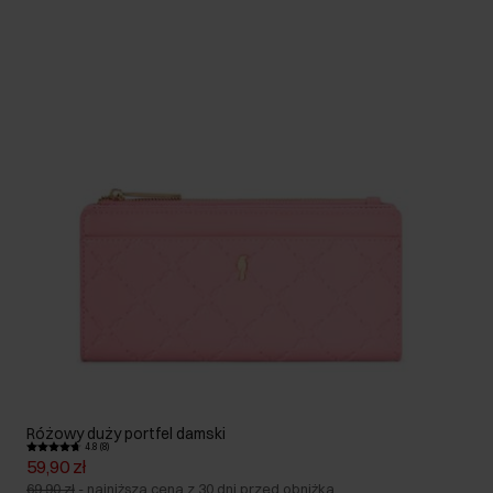
Różowy duży portfel damski
4.8 (8)
59,90 zł
69,90 zł
-
najniższa cena z 30 dni przed obniżką