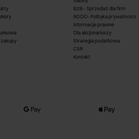
Salony
ukty
B2B - Sprzedaż dla firm
 skóry
RODO- Polityka prywatności
Informacje prawne
runkowa
Dla akcjonariuszy
 zakupy
Strategia podatkowa
CSR
Kontakt