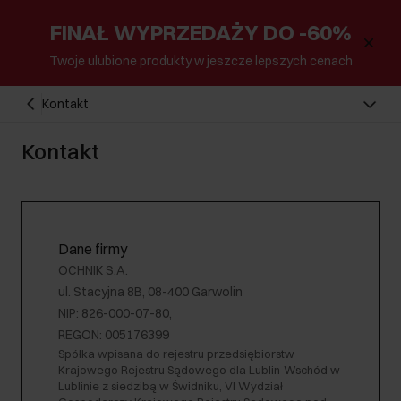
FINAŁ WYPRZEDAŻY DO -60%
Twoje ulubione produkty w jeszcze lepszych cenach
Kontakt
Kontakt
Dane firmy
OCHNIK S.A.
ul. Stacyjna 8B, 08-400 Garwolin
NIP: 826-000-07-80,
REGON: 005176399
Spółka wpisana do rejestru przedsiębiorstw
Krajowego Rejestru Sądowego dla Lublin-Wschód w
Lublinie z siedzibą w Świdniku, VI Wydział