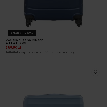
ZGARNIJ -30%
Walizka duża na kółkach
4.9 (298)
159,90 zł
199,90 zł
-
najniższa cena z 30 dni przed obniżką