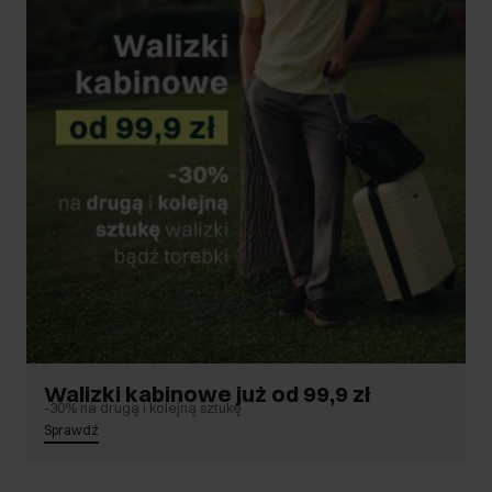
Walizki kabinowe już od 99,9 zł
-30% na drugą i kolejną sztukę
Sprawdź