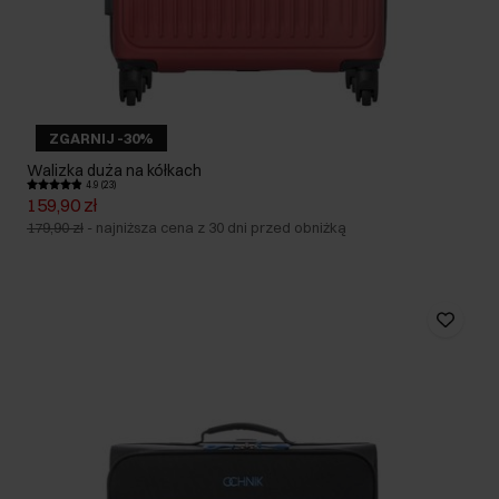
ZGARNIJ -30%
Walizka duża na kółkach
4.9 (23)
159,90 zł
179,90 zł
-
najniższa cena z 30 dni przed obniżką