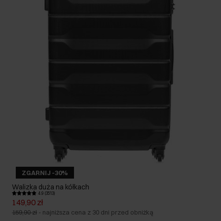
ZGARNIJ -30%
Walizka duża na kółkach
4.9 (3513)
149,90 zł
159,90 zł
-
najniższa cena z 30 dni przed obniżką