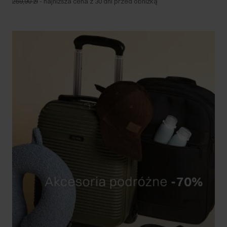
259,90 zł
-
najniższa cena z 30 dni przed obniżką