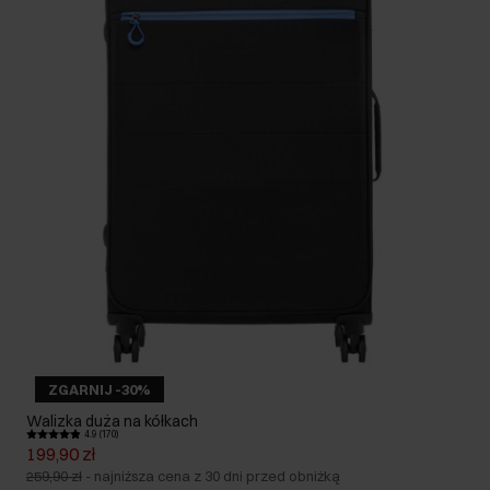
ZGARNIJ -30%
Walizka duża na kółkach
4.9 (170)
199,90 zł
259,90 zł
-
najniższa cena z 30 dni przed obniżką