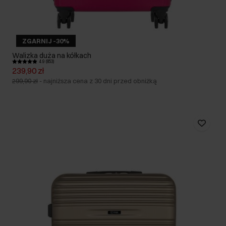
ZGARNIJ -30%
Walizka duża na kółkach
4.9 (853)
239,90 zł
299,90 zł
-
najniższa cena z 30 dni przed obniżką