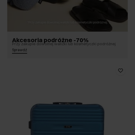
Akcesoria podróżne -70%
Przy zakupie dowolnej walizki lub kosmetyczki podróżnej
Sprawdź