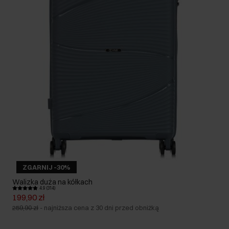
ZGARNIJ -30%
Walizka duża na kółkach
4.9 (314)
199,90 zł
259,90 zł
-
najniższa cena z 30 dni przed obniżką