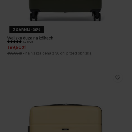
ZGARNIJ -30%
Walizka duża na kółkach
4.9 (5778)
189,90 zł
199,90 zł
-
najniższa cena z 30 dni przed obniżką