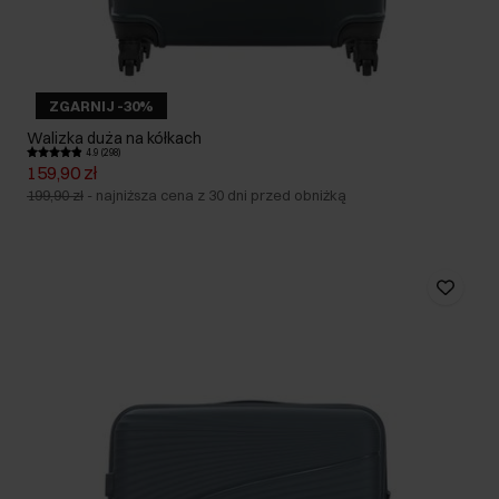
ZGARNIJ -30%
Walizka duża na kółkach
4.9 (298)
159,90 zł
199,90 zł
-
najniższa cena z 30 dni przed obniżką