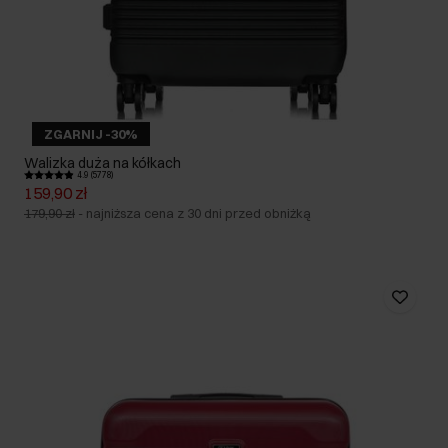
ZGARNIJ -30%
Walizka duża na kółkach
4.9 (5778)
159,90 zł
179,90 zł
-
najniższa cena z 30 dni przed obniżką