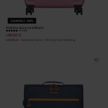
ZGARNIJ -30%
Walizka duża na kółkach
4.9 (1403)
199,90 zł
239,90 zł
-
najniższa cena z 30 dni przed obniżką