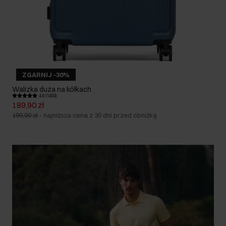
ZGARNIJ -30%
Walizka duża na kółkach
4.9 (1403)
189,90 zł
199,90 zł
-
najniższa cena z 30 dni przed obniżką