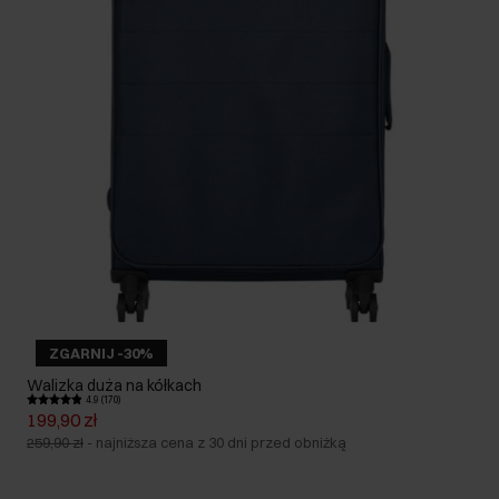
ZGARNIJ -30%
Walizka duża na kółkach
4.9 (170)
199,90 zł
259,90 zł
-
najniższa cena z 30 dni przed obniżką