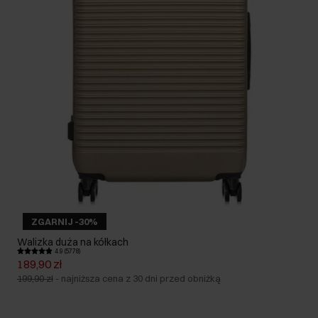
ZGARNIJ -30%
Walizka duża na kółkach
4.9 (5778)
189,90 zł
199,90 zł
-
najniższa cena z 30 dni przed obniżką