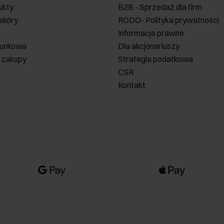
ukty
B2B - Sprzedaż dla firm
 skóry
RODO- Polityka prywatności
Informacje prawne
runkowa
Dla akcjonariuszy
 zakupy
Strategia podatkowa
CSR
Kontakt