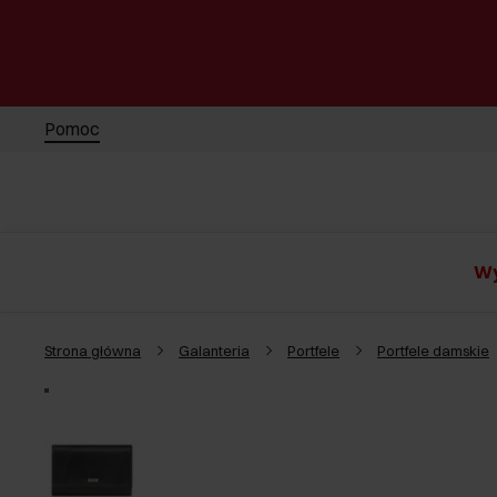
Pomoc
Wy
Strona główna
Galanteria
Portfele
Portfele damskie