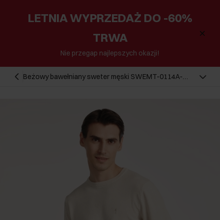
LETNIA WYPRZEDAŻ DO -60%
TRWA
Nie przegap najlepszych okazji!
Beżowy bawełniany sweter męski SWEMT-0114A-
1A(Z26)