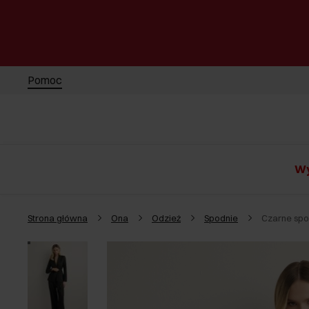
Pomoc
Wy
Strona główna
Ona
Odzież
Spodnie
Czarne spo