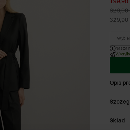
199,90 
329,90 
329,90 
Wybier
Nasza m
Wysyłka
Opis pr
Szczeg
Skład