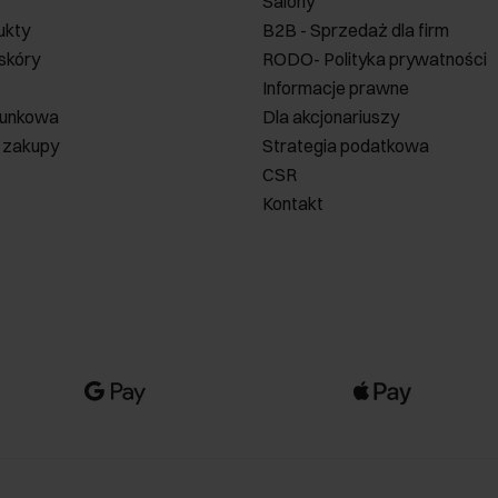
Salony
ukty
B2B - Sprzedaż dla firm
 skóry
RODO- Polityka prywatności
Informacje prawne
runkowa
Dla akcjonariuszy
 zakupy
Strategia podatkowa
CSR
Kontakt