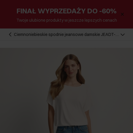
FINAŁ WYPRZEDAŻY DO -60%
Twoje ulubione produkty w jeszcze lepszych cenach
Ciemnoniebieskie spodnie jeansowe damskie JEADT-
0011-7C(W26)