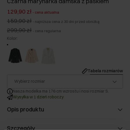
Czarna marynarka damska z paskiem
129,90 zł
-
cena aktualna
159,90 zł
-
najniższa cena z 30 dni przed obniżką
299,90 zł
-
cena regularna
Kolor
:
Tabela rozmiarów
Wybierz rozmiar
Nasza modelka ma 176 cm wzrostu i nosi rozmiar S.
Wysyłka w 1 dzień roboczy
Opis produktu
Szczegóły