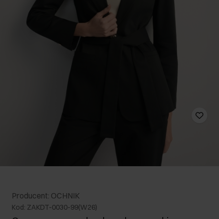
Producent: OCHNIK
Kod: ZAKDT-0030-99(W26)