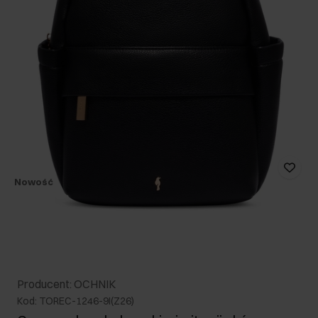
Nowość
Producent: OCHNIK
Kod: TOREC-1246-9I(Z26)