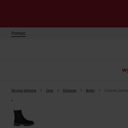
Pomoc
Wy
Strona główna
Ona
Obuwie
Botki
Czarne zamsz