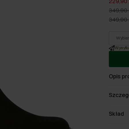
229,90 
349,90 
349,90 
Wybier
Wysyłka
Opis pr
Szczeg
Skład