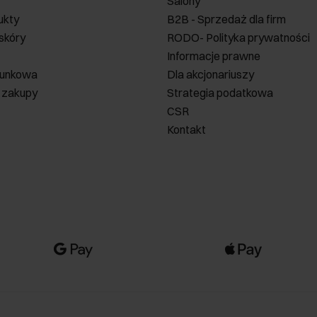
Salony
ukty
B2B - Sprzedaż dla firm
 skóry
RODO- Polityka prywatności
Informacje prawne
runkowa
Dla akcjonariuszy
 zakupy
Strategia podatkowa
CSR
Kontakt