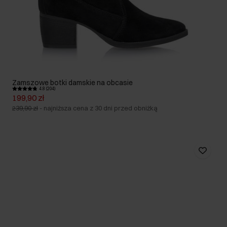
Zamszowe botki damskie na obcasie
4.8 (204)
199,90 zł
239,90 zł
-
najniższa cena z 30 dni przed obniżką