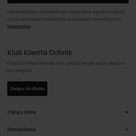
Wprowadzając i zatwierdzając swoje dane wyrażasz zgodę
na otrzymywanie newslettera na zasadach określonych w
Regulaminie
.
Klub Klienta Ochnik
Dołącz do Klubu Klienta i skorzystaj z wyjątkowych rabatów i
przywilejów!
Dołącz do Klubu
Zakupy online
Zarządzaj cookies
Strefa klienta
O sklepie