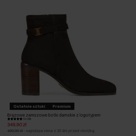
Ostatnie sztuki
Premium
Brązowe zamszowe botki damskie z logotypem
5.0 (30)
349,90 zł
499,90 zł
-
najniższa cena z 30 dni przed obniżką