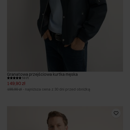
Granatowa przejściowa kurtka męska
5.0 (7)
149,90 zł
199,90 zł
-
najniższa cena z 30 dni przed obniżką