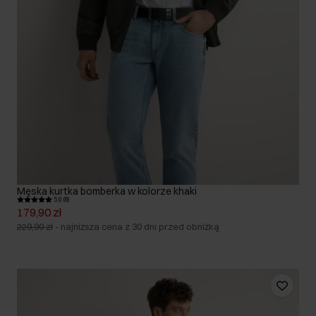
Męska kurtka bomberka w kolorze khaki
5.0 (8)
179,90 zł
229,90 zł
-
najniższa cena z 30 dni przed obniżką