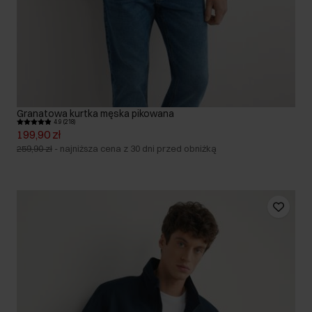
Granatowa kurtka męska pikowana
4.9 (218)
199,90 zł
259,90 zł
-
najniższa cena z 30 dni przed obniżką