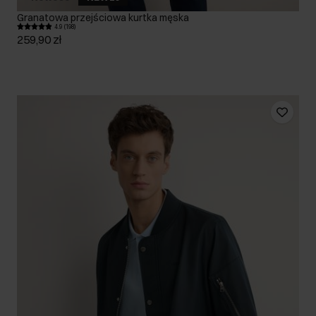
Granatowa przejściowa kurtka męska
4.9 (198)
259,90 zł