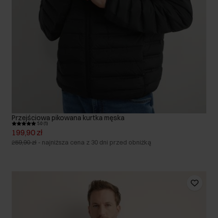
Przejściowa pikowana kurtka męska
5.0 (1)
199,90 zł
259,90 zł
-
najniższa cena z 30 dni przed obniżką