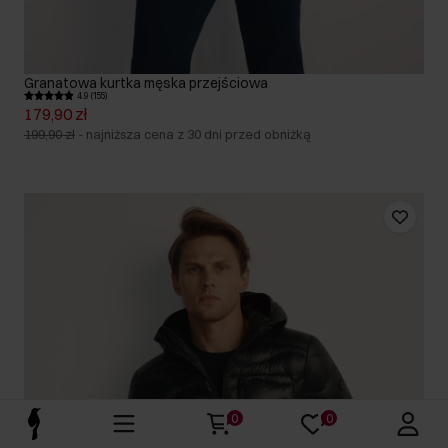
Granatowa kurtka męska przejściowa
4.9 (155)
179,90 zł
199,90 zł
-
najniższa cena z 30 dni przed obniżką
0
0