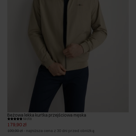
Beżowa lekka kurtka przejściowa męska
5.0 (72)
179,90 zł
199,90 zł
-
najniższa cena z 30 dni przed obniżką