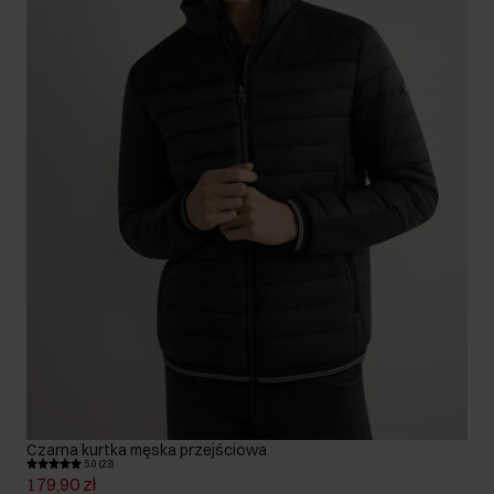
Czarna kurtka męska przejściowa
5.0 (23)
179,90 zł