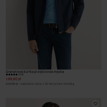
Granatowa kurtka przejściowa męska
5.0 (5)
199,90 zł
229,90 zł
-
najniższa cena z 30 dni przed obniżką