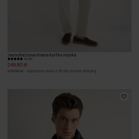
Jasnobeżowa lniana kurtka męska
4.9 (12)
249,90 zł
279,90 zł
-
najniższa cena z 30 dni przed obniżką