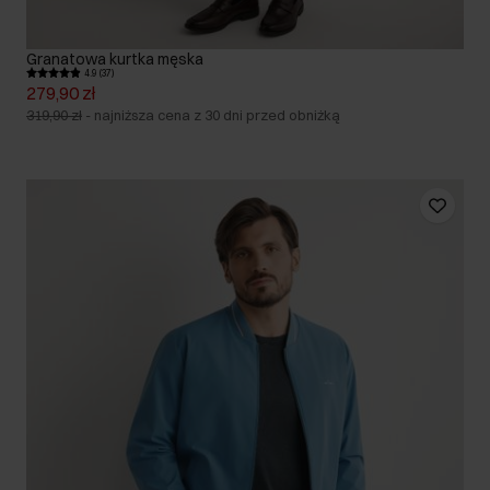
Granatowa kurtka męska
4.9 (37)
279,90 zł
319,90 zł
-
najniższa cena z 30 dni przed obniżką