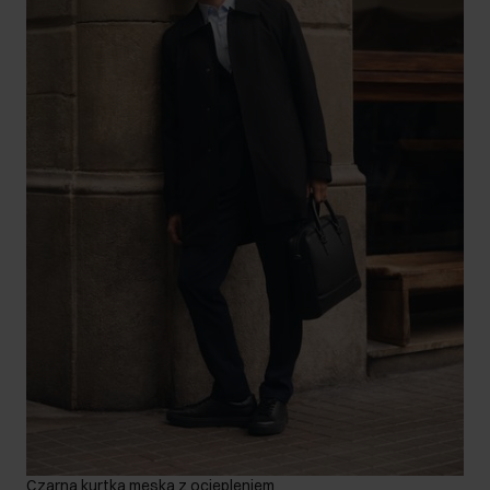
Czarna kurtka męska z ociepleniem