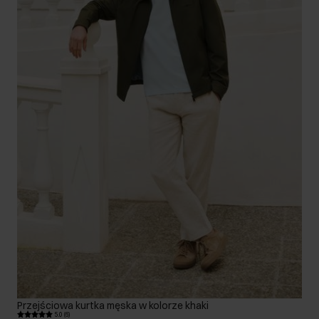
Przejściowa kurtka męska w kolorze khaki
5.0 (6)