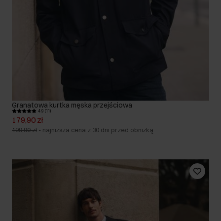
Granatowa kurtka męska przejściowa
4.9 (11)
179,90 zł
199,90 zł
-
najniższa cena z 30 dni przed obniżką