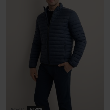
Nowość
NEW20