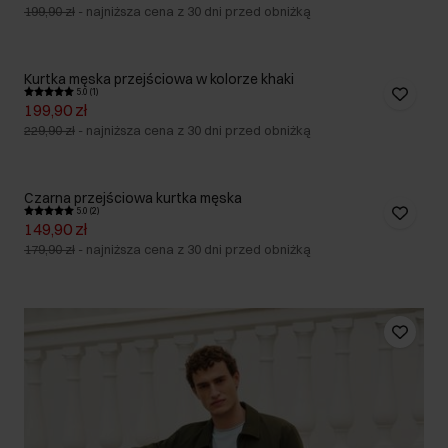
199,90 zł
-
najniższa cena z 30 dni przed obniżką
Kurtka męska przejściowa w kolorze khaki
5.0 (1)
199,90 zł
229,90 zł
-
najniższa cena z 30 dni przed obniżką
Czarna przejściowa kurtka męska
5.0 (2)
149,90 zł
179,90 zł
-
najniższa cena z 30 dni przed obniżką