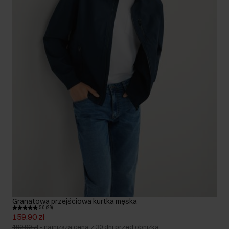
Granatowa przejściowa kurtka męska
5.0 (29)
159,90 zł
199,90 zł
-
najniższa cena z 30 dni przed obniżką