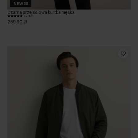
NEW20
Czarna przejściowa kurtka męska
4.9 (198)
259,90 zł