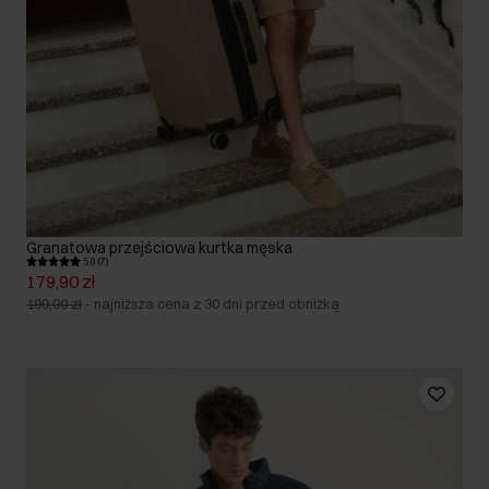
Granatowa przejściowa kurtka męska
5.0 (7)
179,90 zł
199,90 zł
-
najniższa cena z 30 dni przed obniżką