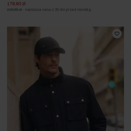
179,90 zł
229,90 zł
-
najniższa cena z 30 dni przed obniżką