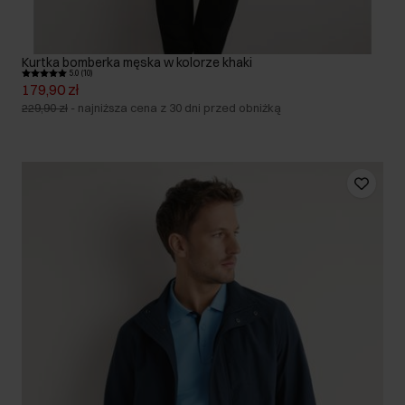
Kurtka bomberka męska w kolorze khaki
5.0 (10)
179,90 zł
229,90 zł
-
najniższa cena z 30 dni przed obniżką