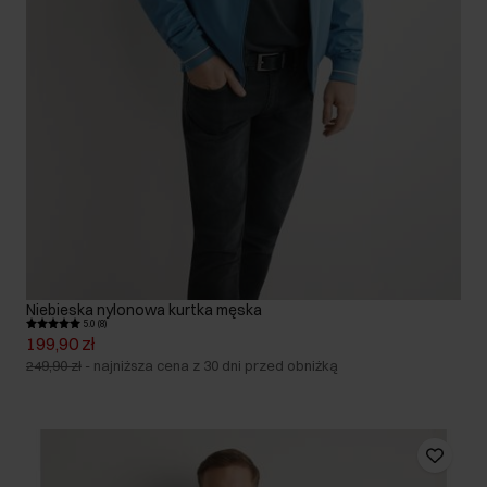
Niebieska nylonowa kurtka męska
5.0 (8)
199,90 zł
249,90 zł
-
najniższa cena z 30 dni przed obniżką