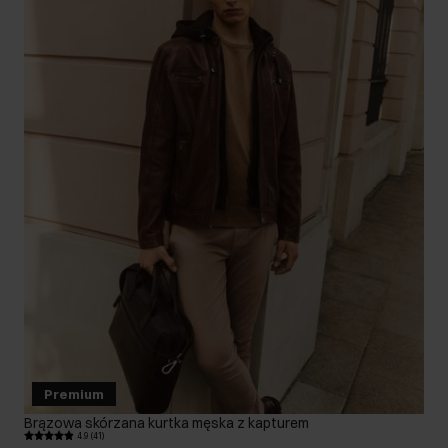
Premium
Brązowa skórzana kurtka męska z kapturem
4.9 (41)