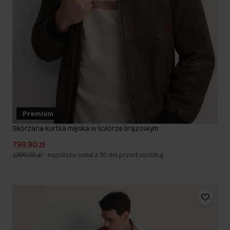
Premium
Skórzana kurtka męska w kolorze brązowym
799,90 zł
1399,00 zł
-
najniższa cena z 30 dni przed obniżką