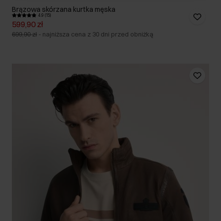
Brązowa skórzana kurtka męska
4.9 (15)
599,90 zł
699,90 zł
-
najniższa cena z 30 dni przed obniżką