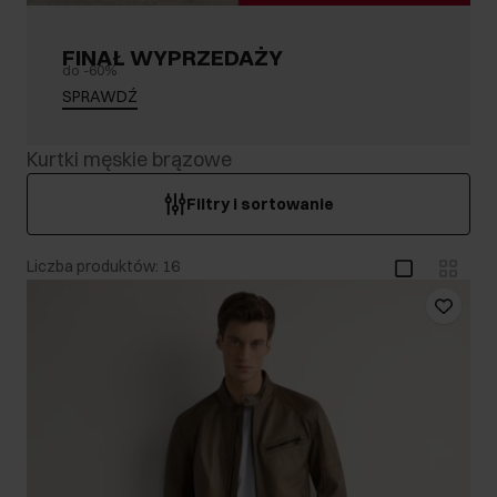
FINAŁ WYPRZEDAŻY
do -60%
SPRAWDŹ
Kurtki męskie brązowe
Filtry i sortowanie
Liczba produktów: 16