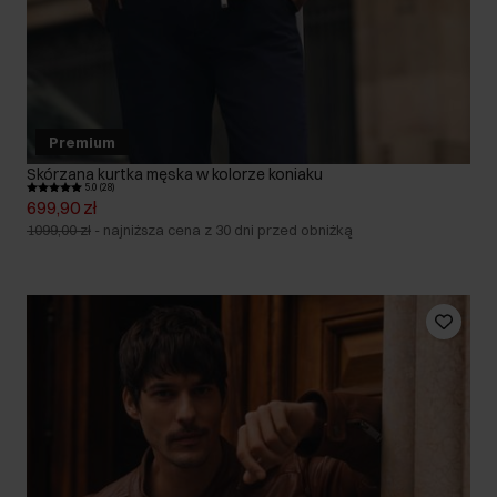
Premium
Skórzana kurtka męska w kolorze koniaku
5.0 (28)
699,90 zł
1099,00 zł
-
najniższa cena z 30 dni przed obniżką