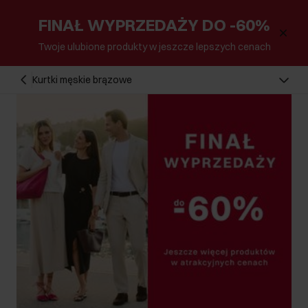
FINAŁ WYPRZEDAŻY DO -60%
Twoje ulubione produkty w jeszcze lepszych cenach
Kurtki męskie brązowe