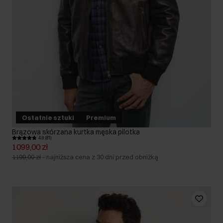
Ostatnie sztuki
Premium
Brązowa skórzana kurtka męska pilotka
4.8 (81)
1099,00 zł
1199,00 zł
-
najniższa cena z 30 dni przed obniżką