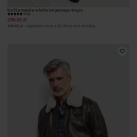
Kurtka męska w kolorze jasnego brązu
5.0 (8)
299,90 zł
349,90 zł
-
najniższa cena z 30 dni przed obniżką