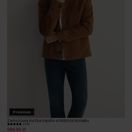
Premium
Zamszowa kurtka męska w kolorze koniaku
4.8 (5)
599,90 zł