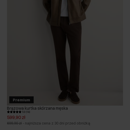
Premium
Brązowa kurtka skórzana męska
5.0 (14)
599,90 zł
699,90 zł
-
najniższa cena z 30 dni przed obniżką