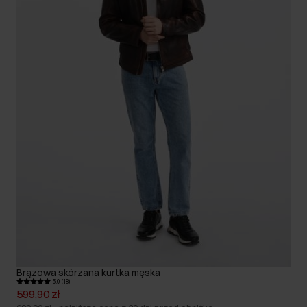
Brązowa skórzana kurtka męska
5.0 (18)
599,90 zł