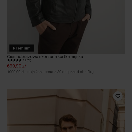
Premium
Ciemnobrązowa skórzana kurtka męska
4.9 (74)
699,90 zł
1099,00 zł
-
najniższa cena z 30 dni przed obniżką