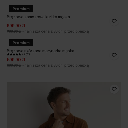
Premium
Brązowa zamszowa kurtka męska
699,90 zł
799,90 zł
-
najniższa cena z 30 dni przed obniżką
Premium
Brązowa skórzana marynarka męska
4.9 (23)
599,90 zł
699,90 zł
-
najniższa cena z 30 dni przed obniżką