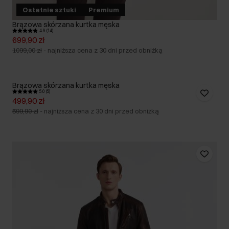
Ostatnie sztuki
Premium
Brązowa skórzana kurtka męska
4.9 (14)
699,90 zł
1099,00 zł
-
najniższa cena z 30 dni przed obniżką
Brązowa skórzana kurtka męska
5.0 (5)
499,90 zł
599,90 zł
-
najniższa cena z 30 dni przed obniżką