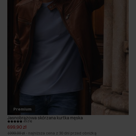
Premium
Jasnobrązowa skórzana kurtka męska
4.9 (74)
699,90 zł
1099,00 zł
-
najniższa cena z 30 dni przed obniżką