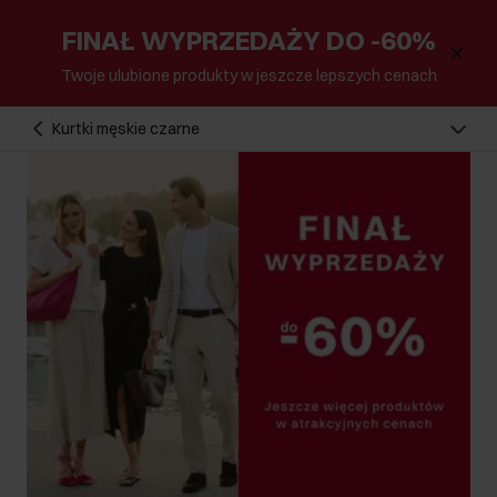
FINAŁ WYPRZEDAŻY DO -60%
Twoje ulubione produkty w jeszcze lepszych cenach
Kurtki męskie czarne