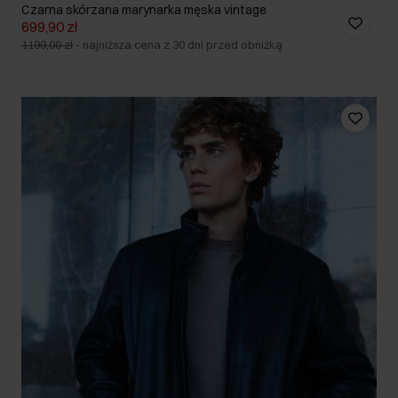
Czarna skórzana marynarka męska vintage
699,90 zł
1199,00 zł
-
najniższa cena z 30 dni przed obniżką