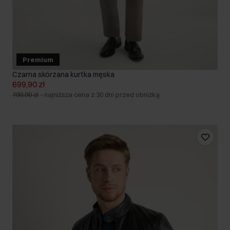
Premium
Czarna skórzana kurtka męska
699,90 zł
799,90 zł
-
najniższa cena z 30 dni przed obniżką