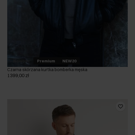
Nowość
Premium
NEW20
Czarna skórzana kurtka bomberka męska
1399,00 zł