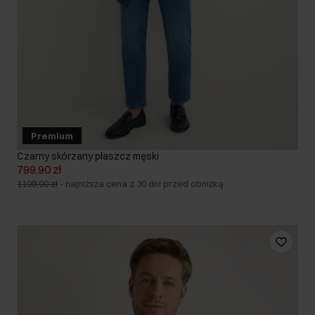
Premium
Czarny skórzany płaszcz męski
799,90 zł
1199,00 zł
-
najniższa cena z 30 dni przed obniżką