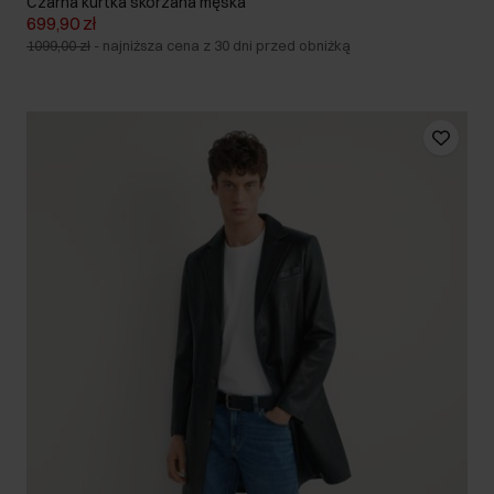
Czarna kurtka skórzana męska
699,90 zł
1099,00 zł
-
najniższa cena z 30 dni przed obniżką