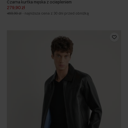
Czarna kurtka męska z ociepleniem
279,90 zł
459,90 zł
-
najniższa cena z 30 dni przed obniżką