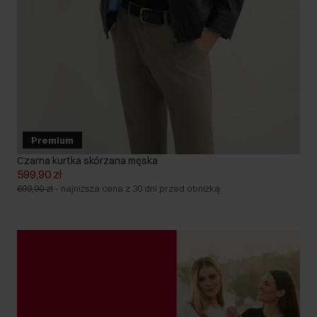
Premium
Czarna kurtka skórzana męska
599,90 zł
699,90 zł
-
najniższa cena z 30 dni przed obniżką