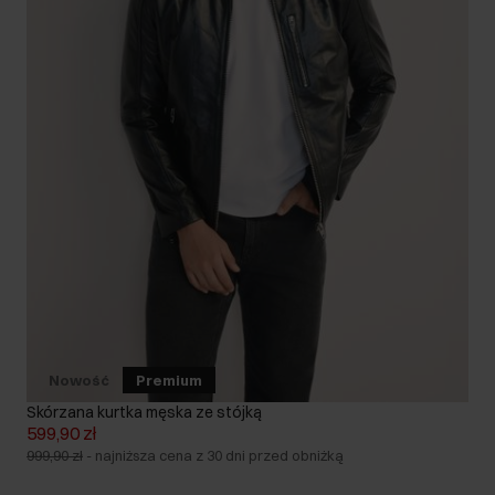
Nowość
Premium
Skórzana kurtka męska ze stójką
599,90 zł
999,90 zł
-
najniższa cena z 30 dni przed obniżką