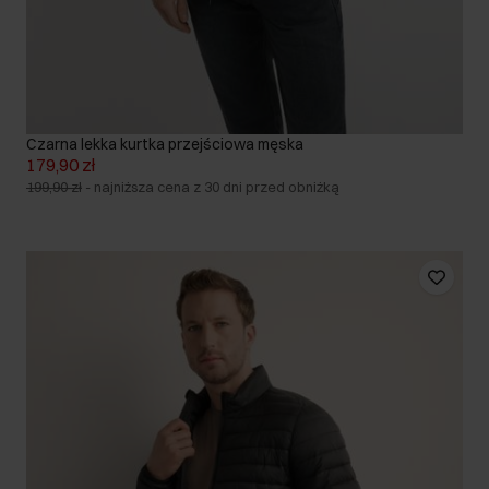
Czarna lekka kurtka przejściowa męska
179,90 zł
199,90 zł
-
najniższa cena z 30 dni przed obniżką