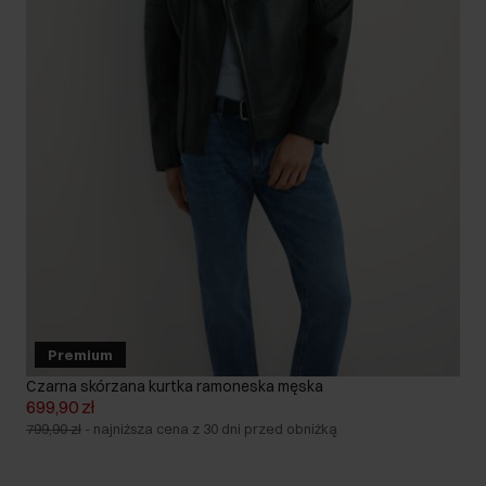
Premium
Czarna skórzana kurtka ramoneska męska
699,90 zł
799,90 zł
-
najniższa cena z 30 dni przed obniżką