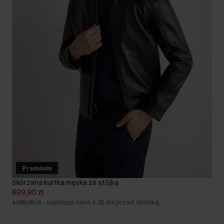
Premium
Skórzana kurtka męska ze stójką
699,90 zł
1199,90 zł
-
najniższa cena z 30 dni przed obniżką