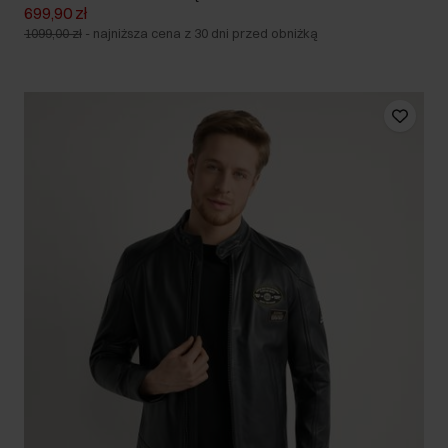
699,90 zł
1099,00 zł
-
najniższa cena z 30 dni przed obniżką