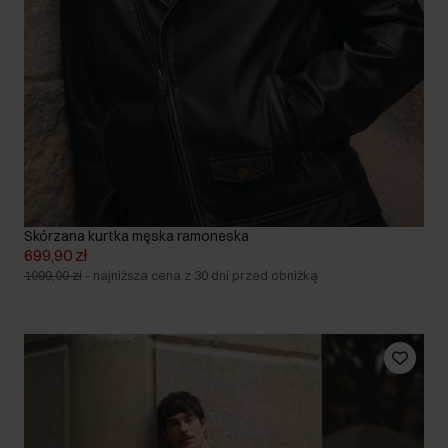
Skórzana kurtka męska ramoneska
699,90 zł
1099,00 zł
-
najniższa cena z 30 dni przed obniżką