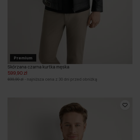
Premium
Skórzana czarna kurtka męska
599,90 zł
699,90 zł
-
najniższa cena z 30 dni przed obniżką