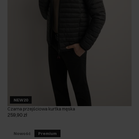
NEW20
Czarna przejściowa kurtka męska
259,90 zł
Nowość
Premium