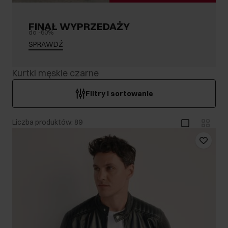
FINAŁ WYPRZEDAŻY
do -60%
SPRAWDŹ
Kurtki męskie czarne
Filtry i sortowanie
Liczba produktów: 89