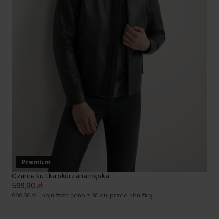
Premium
Czarna kurtka skórzana męska
599,90 zł
999,90 zł
-
najniższa cena z 30 dni przed obniżką