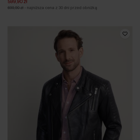
599,90 zł
699,90 zł
-
najniższa cena z 30 dni przed obniżką