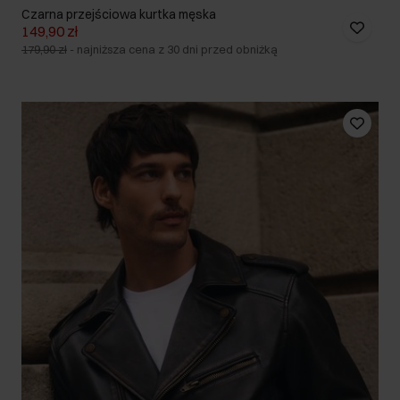
Czarna przejściowa kurtka męska
149,90 zł
179,90 zł
-
najniższa cena z 30 dni przed obniżką