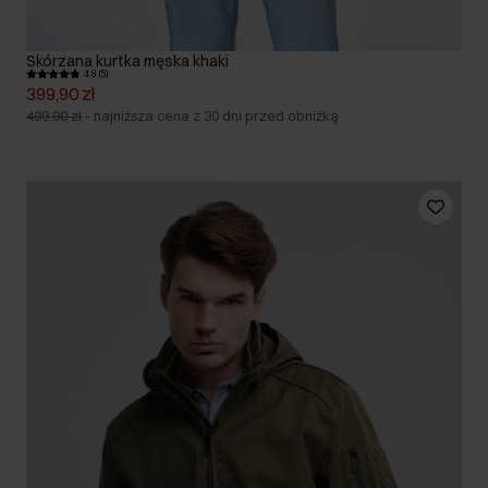
Skórzana kurtka męska khaki
4.8 (5)
399,90 zł
499,90 zł
-
najniższa cena z 30 dni przed obniżką