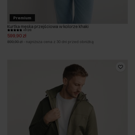
Premium
Kurtka męska przejściowa w kolorze khaki
4.8 (20)
599,90 zł
899,90 zł
-
najniższa cena z 30 dni przed obniżką