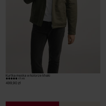
Kurtka męska w kolorze khaki
4.9 (40)
499,90 zł