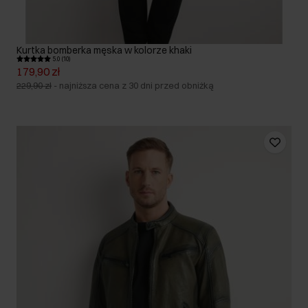
Kurtka bomberka męska w kolorze khaki
5.0 (10)
179,90 zł
229,90 zł
-
najniższa cena z 30 dni przed obniżką