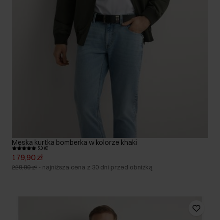
Męska kurtka bomberka w kolorze khaki
5.0 (8)
179,90 zł
229,90 zł
-
najniższa cena z 30 dni przed obniżką