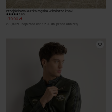
Przejściowa kurtka męska w kolorze khaki
5.0 (6)
179,90 zł
229,90 zł
-
najniższa cena z 30 dni przed obniżką