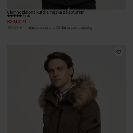
Ciemnozielona kurtka męska z kapturem
5.0 (36)
329,90 zł
499,90 zł
-
najniższa cena z 30 dni przed obniżką