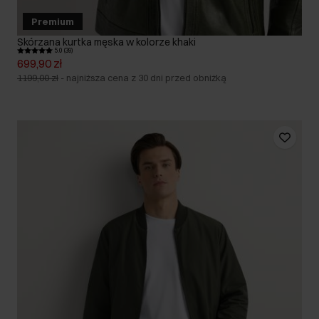
Premium
Skórzana kurtka męska w kolorze khaki
5.0 (39)
699,90 zł
1199,00 zł
-
najniższa cena z 30 dni przed obniżką