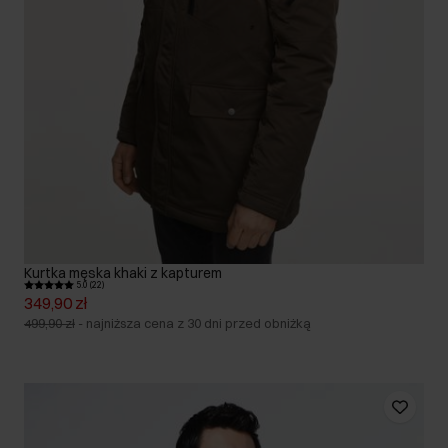
Kurtka męska khaki z kapturem
5.0 (22)
349,90 zł
499,90 zł
-
najniższa cena z 30 dni przed obniżką