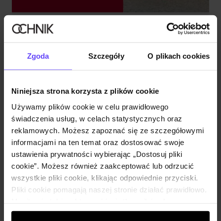
FINAŁ WYPRZEDAŻY DO -60%
Sprawdź
Zgoda
Szczegóły
O plikach cookies
Niniejsza strona korzysta z plików cookie
Używamy plików cookie w celu prawidłowego
świadczenia usług, w celach statystycznych oraz
reklamowych. Możesz zapoznać się ze szczegółowymi
informacjami na ten temat oraz dostosować swoje
ustawienia prywatności wybierając „Dostosuj pliki
cookie”. Możesz również zaakceptować lub odrzucić
wszystkie pliki cookie, klikając odpowiednie przyciski.
Pliki cookie pomagają naszej stronie działać prawidłowo.
Monitorują także aktywność użytkowników, by
wyświetlać im dopasowane do ich preferencji treści,