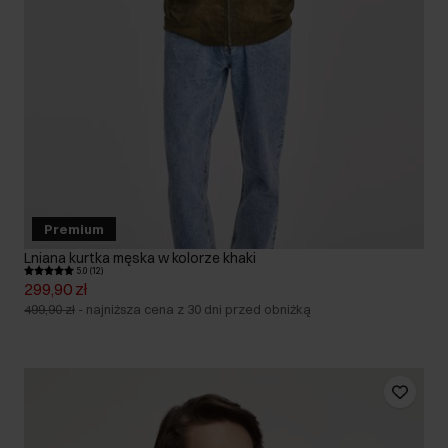
Premium
Lniana kurtka męska w kolorze khaki
5.0 (12)
299,90 zł
499,90 zł
-
najniższa cena z 30 dni przed obniżką