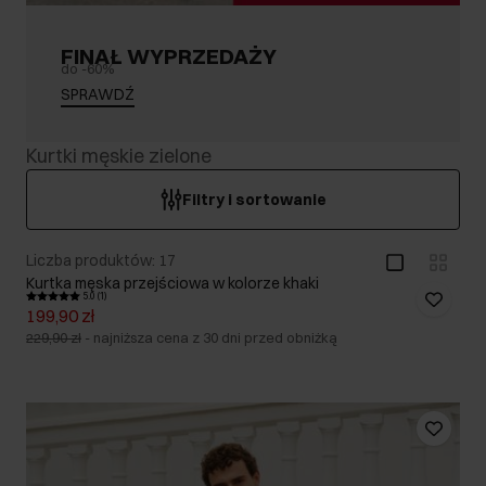
FINAŁ WYPRZEDAŻY
do -60%
SPRAWDŹ
Kurtki męskie zielone
Filtry i sortowanie
Liczba produktów: 17
Kurtka męska przejściowa w kolorze khaki
5.0 (1)
199,90 zł
229,90 zł
-
najniższa cena z 30 dni przed obniżką