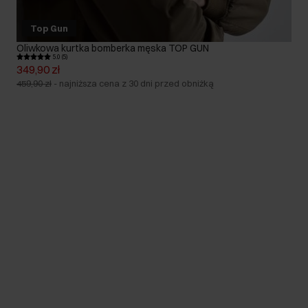
Top Gun
Oliwkowa kurtka bomberka męska TOP GUN
5.0 (5)
349,90 zł
459,90 zł
-
najniższa cena z 30 dni przed obniżką