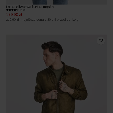
Lekka oliwkowa kurtka męska
4.4 (9)
179,90 zł
229,90 zł
-
najniższa cena z 30 dni przed obniżką