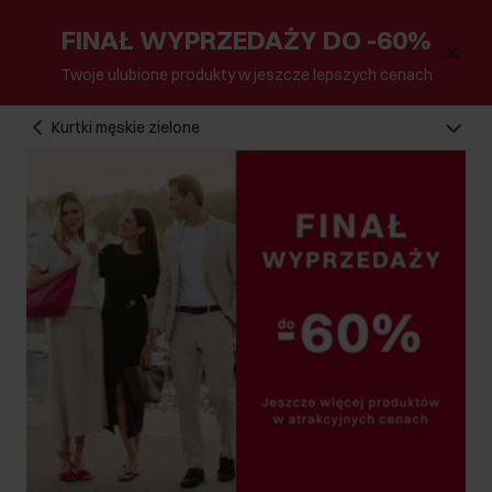
FINAŁ WYPRZEDAŻY DO -60%
Twoje ulubione produkty w jeszcze lepszych cenach
Kurtki męskie zielone