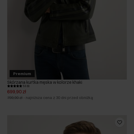
Premium
Skórzana kurtka męska w kolorze khaki
5.0 (9)
699,90 zł
799,90 zł
-
najniższa cena z 30 dni przed obniżką