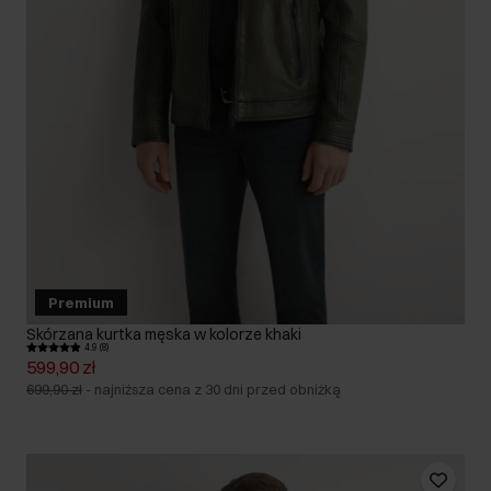
Premium
Skórzana kurtka męska w kolorze khaki
4.9 (8)
599,90 zł
699,90 zł
-
najniższa cena z 30 dni przed obniżką