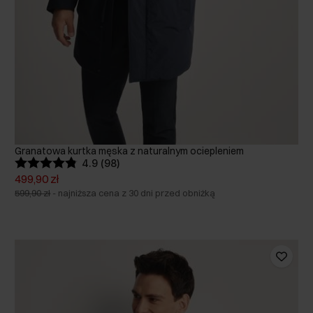
Granatowa kurtka męska z naturalnym ociepleniem
4.9 (98)
499,90 zł
599,90 zł
-
najniższa cena z 30 dni przed obniżką