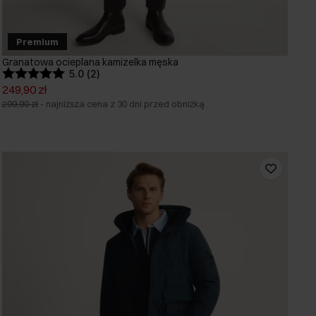
Premium
Granatowa ocieplana kamizelka męska
5.0 (2)
249,90 zł
299,90 zł
-
najniższa cena z 30 dni przed obniżką