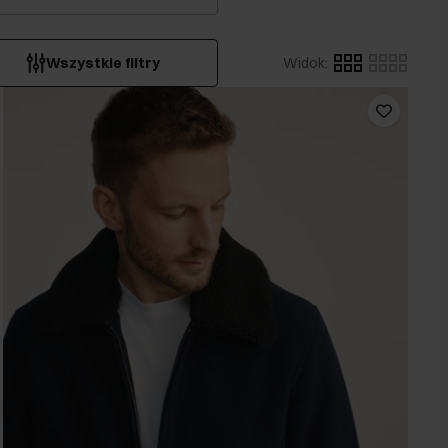
Wszystkie filtry
Widok
: