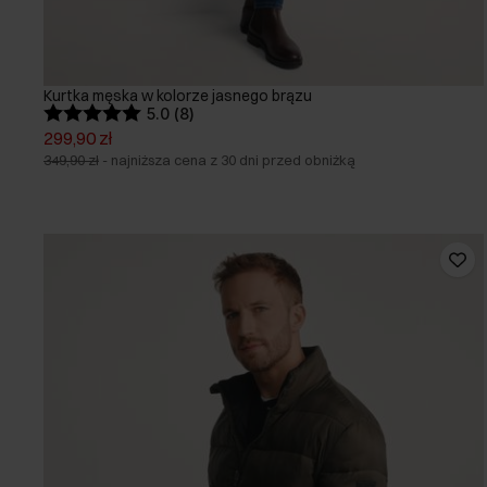
Kurtka męska w kolorze jasnego brązu
5.0 (8)
299,90 zł
349,90 zł
-
najniższa cena z 30 dni przed obniżką