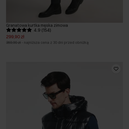
Granatowa kurtka męska zimowa
4.9 (154)
299,90 zł
359,90 zł
-
najniższa cena z 30 dni przed obniżką