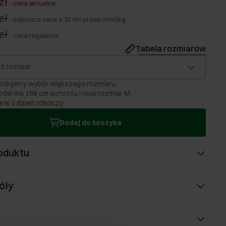
zł
-
cena aktualna
zł
-
najniższa cena z 30 dni przed obniżką
zł
-
cena regularna
Tabela rozmiarów
z rozmiar
ndujemy wybór większego rozmiaru.
del ma 188 cm wzrostu i nosi rozmiar M.
 w 1 dzień roboczy
Dodaj do koszyka
oduktu
óły