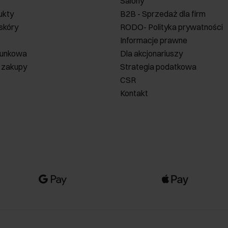
Salony
ukty
B2B - Sprzedaż dla firm
 skóry
RODO- Polityka prywatności
Informacje prawne
runkowa
Dla akcjonariuszy
 zakupy
Strategia podatkowa
CSR
Kontakt