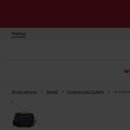
Pomoc
Wy
Strona główna
Bagaż
Kosmetyczki i kuferki
Granato