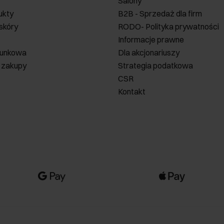
Salony
ukty
B2B - Sprzedaż dla firm
 skóry
RODO- Polityka prywatności
Informacje prawne
runkowa
Dla akcjonariuszy
 zakupy
Strategia podatkowa
CSR
Kontakt