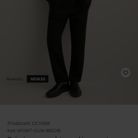
Nowość
NEW20
Producent: OCHNIK
Kod: SPOMT-0126-99(Z26)