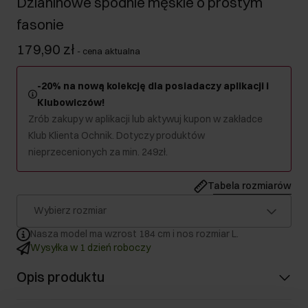
Dzianinowe spodnie męskie o prostym
fasonie
179,90 zł
-
cena aktualna
-20% na nową kolekcję dla posiadaczy aplikacji i
Klubowiczów!
Zrób zakupy w aplikacji lub aktywuj kupon w zakładce
Klub Klienta Ochnik. Dotyczy produktów
nieprzecenionych za min. 249zł.
Tabela rozmiarów
Wybierz rozmiar
Nasza model ma wzrost 184 cm i nos rozmiar L.
Wysyłka w 1 dzień roboczy
Opis produktu