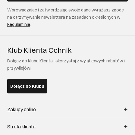
Wprowadzając i zatwierdzając swoje dane wyrażasz zgodę
na otrzymywanie newslettera na zasadach określonych w
Regulaminie
.
Klub Klienta Ochnik
Dołącz do Klubu Klienta i skorzystaj z wyjątkowych rabatów i
przywilejów!
Dołącz do Klubu
Zakupy online
Zarządzaj cookies
Strefa klienta
O sklepie