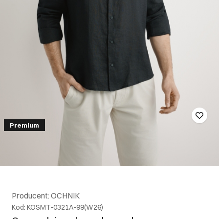
Premium
Producent: OCHNIK
Kod: KOSMT-0321A-99(W26)