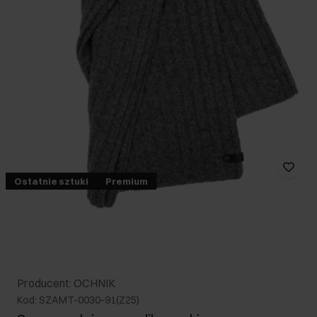
Ostatnie sztuki
Premium
Producent: OCHNIK
Kod: SZAMT-0030-91(Z25)