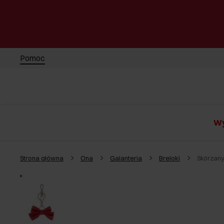
Pomoc
Wy
Strona główna
Ona
Galanteria
Breloki
Skórzany