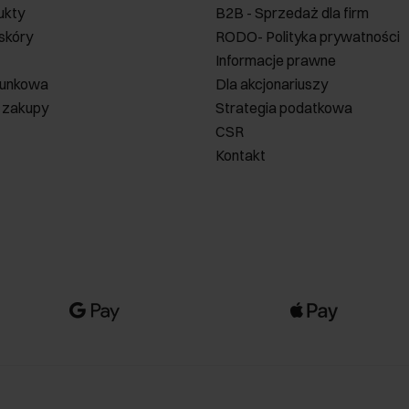
ukty
B2B - Sprzedaż dla firm
 skóry
RODO- Polityka prywatności
Informacje prawne
runkowa
Dla akcjonariuszy
 zakupy
Strategia podatkowa
CSR
Kontakt