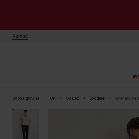
Pomoc
Wy
Strona główna
On
Odzież
Spodnie
Granatowe s