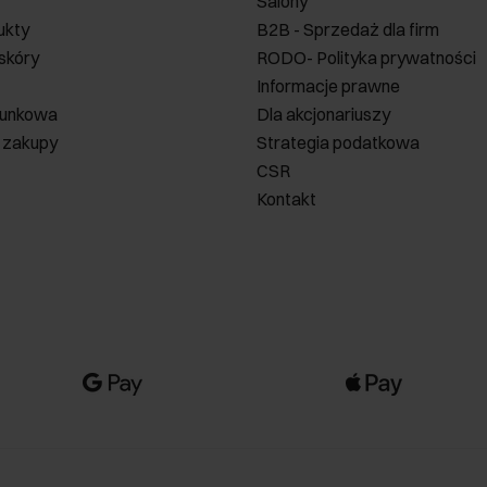
Salony
ukty
B2B - Sprzedaż dla firm
 skóry
RODO- Polityka prywatności
Informacje prawne
runkowa
Dla akcjonariuszy
 zakupy
Strategia podatkowa
CSR
Kontakt