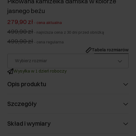
Pikowana kamizelka damska w kolorze
jasnego beżu
279,90 zł
-
cena aktualna
499,90 zł
-
najniższa cena z 30 dni przed obniżką
499,90 zł
-
cena regularna
Tabela rozmiarów
Wybierz rozmiar
Wysyłka w 1 dzień roboczy
Opis produktu
Szczegóły
Skład i wymiary