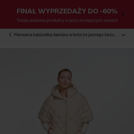
FINAŁ WYPRZEDAŻY DO -60%
Twoje ulubione produkty w jeszcze lepszych cenach
Pikowana kamizelka damska w kolorze jasnego beżu
KAMDT-0029-80(Z24)