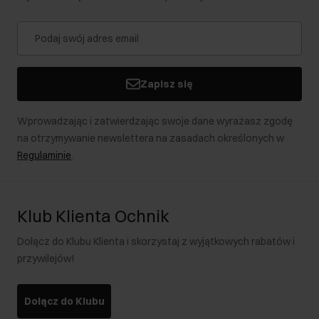
Zapisz się
Wprowadzając i zatwierdzając swoje dane wyrażasz zgodę
na otrzymywanie newslettera na zasadach określonych w
Regulaminie
.
Klub Klienta Ochnik
Dołącz do Klubu Klienta i skorzystaj z wyjątkowych rabatów i
przywilejów!
Dołącz do Klubu