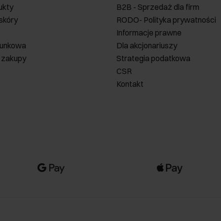
ukty
B2B - Sprzedaż dla firm
 skóry
RODO- Polityka prywatności
Informacje prawne
runkowa
Dla akcjonariuszy
 zakupy
Strategia podatkowa
CSR
Kontakt