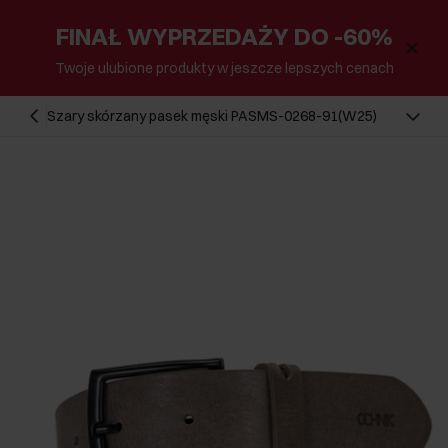
FINAŁ WYPRZEDAŻY DO -60%
Twoje ulubione produkty w jeszcze lepszych cenach
Szary skórzany pasek męski PASMS-0268-91(W25)