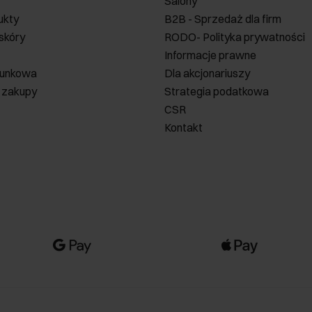
Salony
ukty
B2B - Sprzedaż dla firm
 skóry
RODO- Polityka prywatności
Informacje prawne
runkowa
Dla akcjonariuszy
 zakupy
Strategia podatkowa
CSR
Kontakt