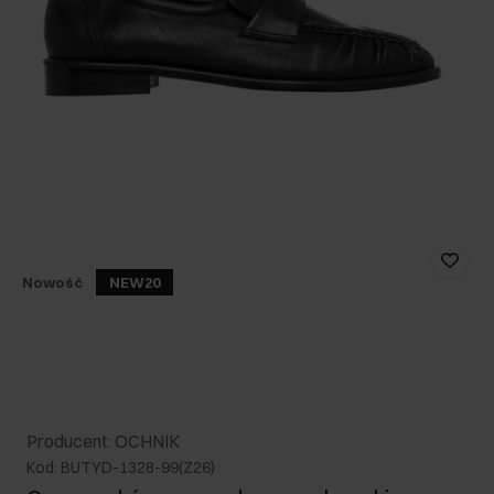
Nowość
NEW20
Producent: OCHNIK
Kod: BUTYD-1328-99(Z26)