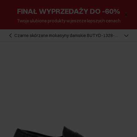
FINAŁ WYPRZEDAŻY DO -60%
Twoje ulubione produkty w jeszcze lepszych cenach
Czarne skórzane mokasyny damskie BUTYD-1328-
99(Z26)