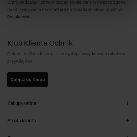
Wprowadzając i zatwierdzając swoje dane wyrażasz zgodę
na otrzymywanie newslettera na zasadach określonych w
Regulaminie
.
Klub Klienta Ochnik
Dołącz do Klubu Klienta i skorzystaj z wyjątkowych rabatów i
przywilejów!
Dołącz do Klubu
Zakupy online
Zarządzaj cookies
Strefa klienta
O sklepie
Regulamin
Klub Klienta