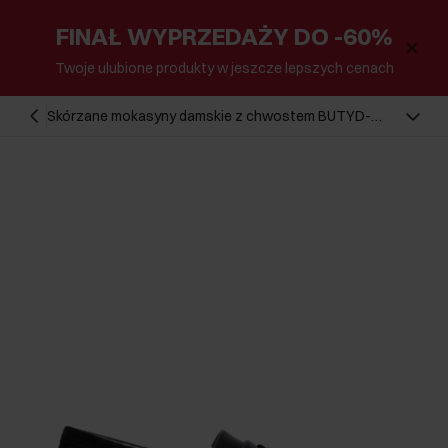
FINAŁ WYPRZEDAŻY DO -60%
Twoje ulubione produkty w jeszcze lepszych cenach
Skórzane mokasyny damskie z chwostem BUTYD-
1295-9F(Z26)