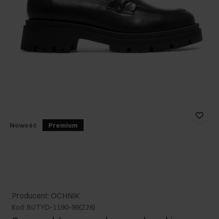
Nowość
Premium
Producent: OCHNIK
Kod: BUTYD-1190-99(Z26)