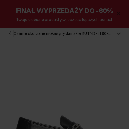
FINAŁ WYPRZEDAŻY DO -60%
Twoje ulubione produkty w jeszcze lepszych cenach
Czarne skórzane mokasyny damskie BUTYD-1190-
99(Z26)