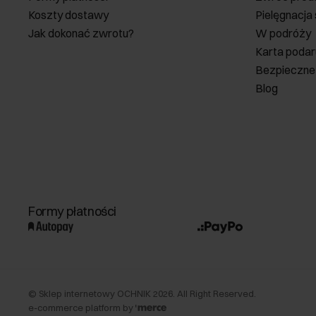
Koszty dostawy
Pielęgnacja
Jak dokonać zwrotu?
W podróży
Karta poda
Bezpieczne
Blog
Formy płatności
©
Sklep internetowy OCHNIK
2026
. All Right Reserved.
e-commerce platform by