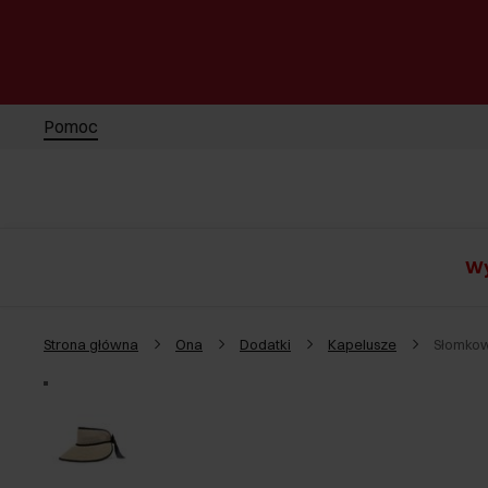
Pomoc
Wy
Strona główna
Ona
Dodatki
Kapelusze
Słomkow