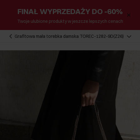
FINAŁ WYPRZEDAŻY DO -60%
Twoje ulubione produkty w jeszcze lepszych cenach
Grafitowa mała torebka damska TOREC-1282-9D(Z26)