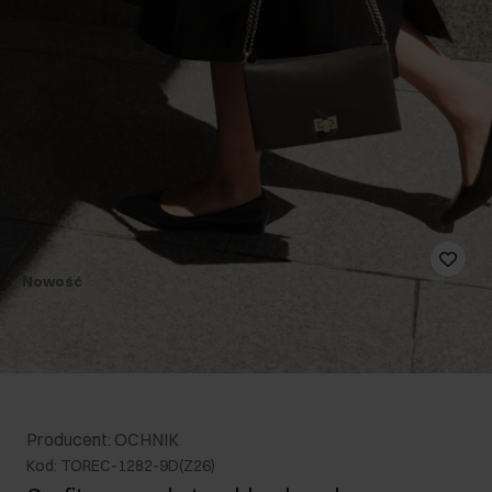
Nowość
Producent: OCHNIK
Kod: TOREC-1282-9D(Z26)