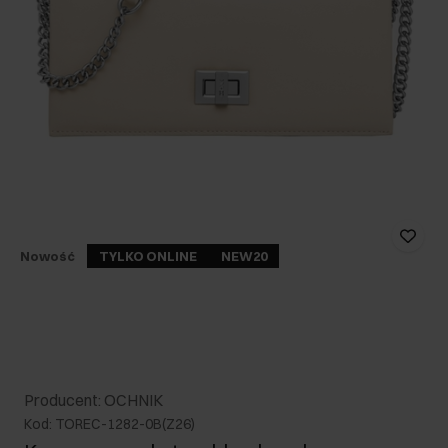
Nowość
TYLKO ONLINE
NEW20
Producent: OCHNIK
Kod: TOREC-1282-0B(Z26)