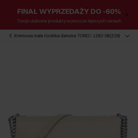
FINAŁ WYPRZEDAŻY DO -60%
Twoje ulubione produkty w jeszcze lepszych cenach
Kremowa mała torebka damska TOREC-1282-0B(Z26)