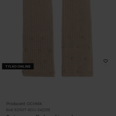
TYLKO ONLINE
Producent: OCHNIK
Kod: SZADT-0211-24(Z25)