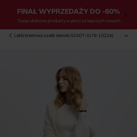
FINAŁ WYPRZEDAŻY DO -60%
Twoje ulubione produkty w jeszcze lepszych cenach
Lekki kremowy szalik damski SZADT-0179-12(Z24)