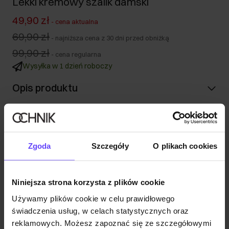
Lekki kremowy szalik damski
49,90 zł
-
cena aktualna
69,90 zł
-
najniższa cena z 30 dni przed obniżką
99,90 zł
-
cena regularna
Wysyłka w 1 dzień roboczy
Opis produktu
Szczegóły
Zgoda
Szczegóły
O plikach cookies
Skład i wymiary
Niniejsza strona korzysta z plików cookie
Opinie
Używamy plików cookie w celu prawidłowego
świadczenia usług, w celach statystycznych oraz
reklamowych. Możesz zapoznać się ze szczegółowymi