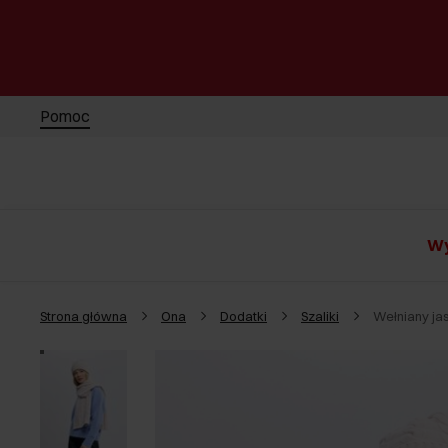
Pomoc
Wy
Strona główna
Ona
Dodatki
Szaliki
Wełniany ja