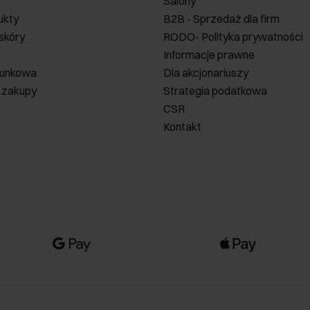
Salony
ukty
B2B - Sprzedaż dla firm
 skóry
RODO- Polityka prywatności
Informacje prawne
runkowa
Dla akcjonariuszy
 zakupy
Strategia podatkowa
CSR
Kontakt