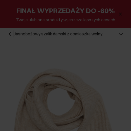
FINAŁ WYPRZEDAŻY DO -60%
Twoje ulubione produkty w jeszcze lepszych cenach
Jasnobeżowy szalik damski z domieszką wełny
SZADT-0202-80(Z25)