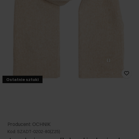
Ostatnie sztuki
Producent: OCHNIK
Kod: SZADT-0202-80(Z25)