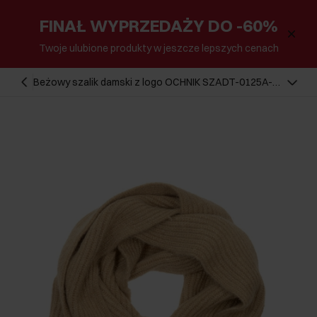
FINAŁ WYPRZEDAŻY DO -60%
Twoje ulubione produkty w jeszcze lepszych cenach
Beżowy szalik damski z logo OCHNIK SZADT-0125A-
81(Z25)