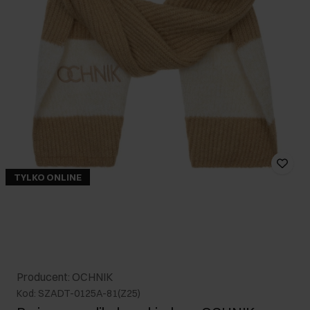
TYLKO ONLINE
Producent: OCHNIK
Kod: SZADT-0125A-81(Z25)