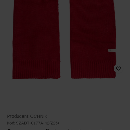
Producent: OCHNIK
Kod: SZADT-0177A-42(Z25)