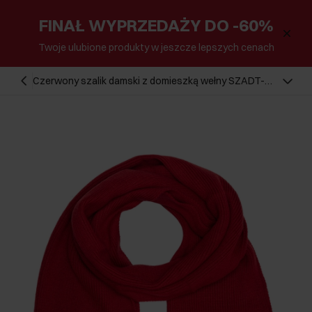
FINAŁ WYPRZEDAŻY DO -60%
Twoje ulubione produkty w jeszcze lepszych cenach
Czerwony szalik damski z domieszką wełny SZADT-
0177A-42(Z25)